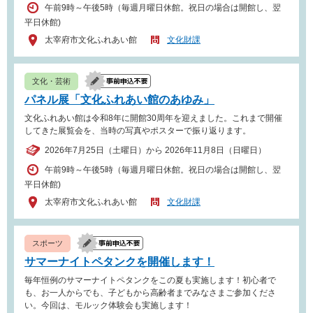
午前9時～午後5時（毎週月曜日休館。祝日の場合は開館し、翌
平日休館)
太宰府市文化ふれあい館
文化財課
文化・芸術
パネル展「文化ふれあい館のあゆみ」
文化ふれあい館は令和8年に開館30周年を迎えました。これまで開催
してきた展覧会を、当時の写真やポスターで振り返ります。
2026年7月25日（土曜日）から 2026年11月8日（日曜日）
午前9時～午後5時（毎週月曜日休館。祝日の場合は開館し、翌
平日休館)
太宰府市文化ふれあい館
文化財課
スポーツ
サマーナイトペタンクを開催します！
毎年恒例のサマーナイトペタンクをこの夏も実施します！初心者で
も、お一人からでも、子どもから高齢者までみなさまご参加くださ
い。今回は、モルック体験会も実施します！