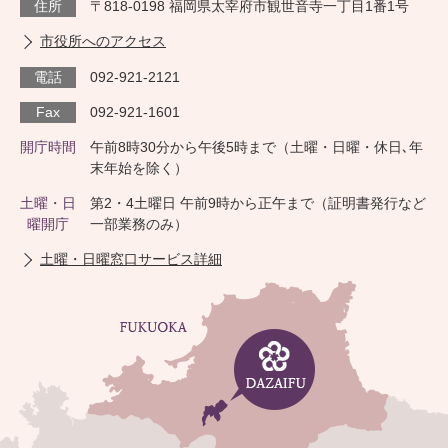
住所
〒818-0198 福岡県太宰府市観世音寺一丁目1番1号
市役所へのアクセス
電話
092-921-2121
Fax
092-921-1601
開庁時間
午前8時30分から午後5時まで（土曜・日曜・休日､年
末年始を除く）
土曜・日
第2・4土曜日 午前9時から正午まで（証明書発行など
曜開庁
一部業務のみ）
土曜・日曜窓口サービス詳細