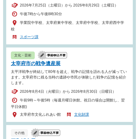
2026年7月25日（土曜日）から 2026年8月29日（土曜日）
午後7時から午後8時30分
学業院中学校、太宰府東中学校、太宰府中学校、太宰府西中学
校
スポーツ課
文化・芸術
太宰府市の戦争遺産展
太平洋戦争が終結して80年を超え、戦争の記憶を語れる人が減ってい
ます。太宰府市に残る当時の遺跡や市民が体験した戦争の記憶を紹介
します。
2026年8月4日（火曜日）から 2026年8月30日（日曜日）
午前9時～午後5時（毎週月曜日休館。祝日の場合は開館し、翌
平日休館)
太宰府市文化ふれあい館
文化財課
その他