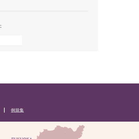
た
例規集