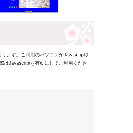
ります。ご利用のパソコンがJavascriptを
avascriptを有効にしてご利用くださ