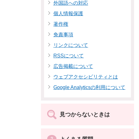
外国語への対応
個人情報保護
著作権
免責事項
リンクについて
RSSについて
広告掲載について
ウェブアクセシビリティとは
Google Analyticsの利用について
見つからないときは