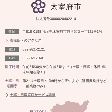
法人番号3000020402214
住所
〒818-0198 福岡県太宰府市観世音寺一丁目1番1号
市役所へのアクセス
電話
092-921-2121
Fax
092-921-1601
開庁時間
午前8時30分から午後5時まで（土曜・日曜・休日､年
末年始を除く）
土曜・日
第2・4土曜日 午前9時から正午まで（証明書発行など
曜開庁
一部業務のみ）
土曜・日曜窓口サービス詳細