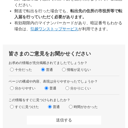
ください。
郵送で転出を行った場合でも、
転出先の住所の市役所等で転
入届を行っていただく必要があります。
有効期限内のマイナンバーカードがあり、暗証番号もわかる
場合は、
引越ワンストップサービス
が利用できます。
皆さまのご意見をお聞かせください
お求めの情報が充分掲載されてましたでしょうか？
十分だった
普通
情報が足りない
ページの構成や内容、表現は分りやすかったでしょうか？
分かりやすい
普通
分かりにくい
この情報をすぐに見つけられましたか？
すぐに見つけた
普通
時間がかかった