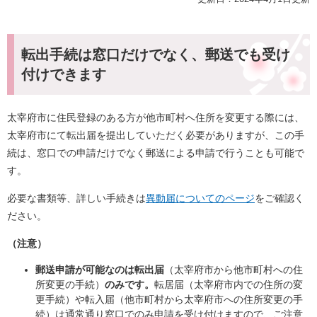
転出手続は窓口だけでなく、郵送でも受け
付けできます
太宰府市に住民登録のある方が他市町村へ住所を変更する際には、
太宰府市にて転出届を提出していただく必要がありますが、この手
続は、窓口での申請だけでなく郵送による申請で行うことも可能で
す。
必要な書類等、詳しい手続きは
異動届についてのページ
をご確認く
ださい。
（注意）
郵送申請が可能なのは転出届
（太宰府市から他市町村への住
所変更の手続）
のみです。
転居届（太宰府市内での住所の変
更手続）や転入届（他市町村から太宰府市への住所変更の手
続）は通常通り窓口でのみ申請を受け付けますので、ご注意