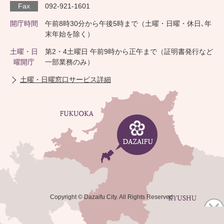
Fax
092-921-1601
開庁時間
午前8時30分から午後5時まで（土曜・日曜・休日､年
末年始を除く）
土曜・日
第2・4土曜日 午前9時から正午まで（証明書発行など
曜開庁
一部業務のみ）
土曜・日曜窓口サービス詳細
Copyright © Dazaifu City. All Rights Reserved.