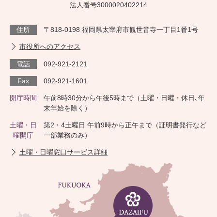
法人番号3000020402214
住所
〒818-0198 福岡県太宰府市観世音寺一丁目1番1号
市役所へのアクセス
電話
092-921-2121
Fax
092-921-1601
開庁時間
午前8時30分から午後5時まで（土曜・日曜・休日､年
末年始を除く）
土曜・日
第2・4土曜日 午前9時から正午まで（証明書発行など
曜開庁
一部業務のみ）
土曜・日曜窓口サービス詳細