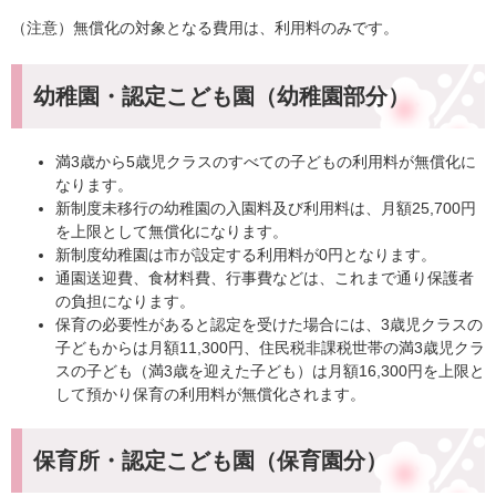
（注意）無償化の対象となる費用は、利用料のみです。
幼稚園・認定こども園（幼稚園部分）
満3歳から5歳児クラスのすべての子どもの利用料が無償化に
なります。
新制度未移行の幼稚園の入園料及び利用料は、月額25,700円
を上限として無償化になります。
新制度幼稚園は市が設定する利用料が0円となります。
通園送迎費、食材料費、行事費などは、これまで通り保護者
の負担になります。
保育の必要性があると認定を受けた場合には、3歳児クラスの
子どもからは月額11,300円、住民税非課税世帯の満3歳児クラ
スの子ども（満3歳を迎えた子ども）は月額16,300円を上限と
して預かり保育の利用料が無償化されます。
保育所・認定こども園（保育園分）