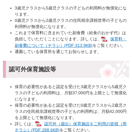
3歳児クラスから5歳児クラスの子どもの利用料が無償化にな
ります。
0歳児クラスから2歳児クラスの住民税非課税世帯の子どもの
利用料が無償化になります。
これまで保育料に含まれていた副食費（給食のおかず代）は
負担していただくことになります。詳しくは、
保育料・
副食費について（チラシ）(PDF:313.9KB)
をご覧ください。
通園している保育所を通じてお知らせします。
認可外保育施設等
保育の必要性があると認定を受けた3歳児クラスから5歳児ク
ラスの子どもの利用料は、月額37,000円を上限として無償化
になります。
保育の必要性があると認定を受けた0歳児クラスから2歳児ク
ラスの住民税非課税世帯の子どもの利用料は、月額42,000円
を上限として無償化になります。
詳しくは、
認可外（届出）保育施設をご利用の皆様（県
チラシ）(PDF:288.6KB)
をご覧ください。