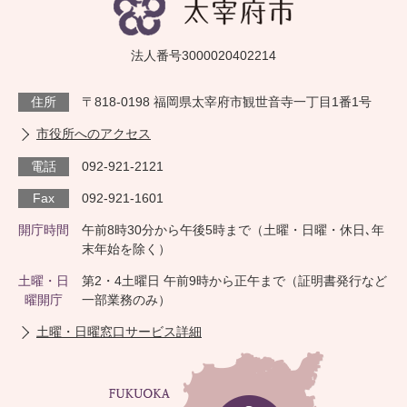
法人番号3000020402214
住所
〒818-0198 福岡県太宰府市観世音寺一丁目1番1号
市役所へのアクセス
電話
092-921-2121
Fax
092-921-1601
開庁時間
午前8時30分から午後5時まで（土曜・日曜・休日､年
末年始を除く）
土曜・日
第2・4土曜日 午前9時から正午まで（証明書発行など
曜開庁
一部業務のみ）
土曜・日曜窓口サービス詳細