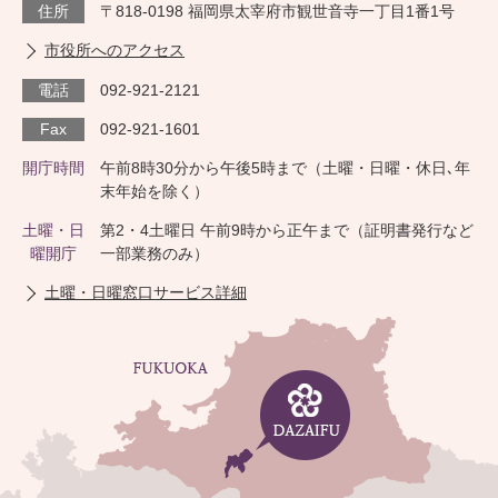
住所
〒818-0198 福岡県太宰府市観世音寺一丁目1番1号
市役所へのアクセス
電話
092-921-2121
Fax
092-921-1601
開庁時間
午前8時30分から午後5時まで（土曜・日曜・休日､年
末年始を除く）
土曜・日
第2・4土曜日 午前9時から正午まで（証明書発行など
曜開庁
一部業務のみ）
土曜・日曜窓口サービス詳細