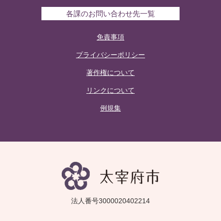
各課のお問い合わせ先一覧
免責事項
プライバシーポリシー
著作権について
リンクについて
例規集
法人番号3000020402214