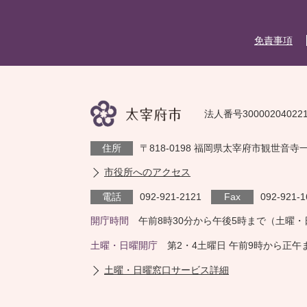
免責事項
法人番号30000204022
住所
〒818-0198 福岡県太宰府市観世音寺
市役所へのアクセス
電話
092-921-2121
Fax
092-921-1
開庁時間
午前8時30分から午後5時まで（土曜
土曜・日曜開庁
第2・4土曜日 午前9時から正
土曜・日曜窓口サービス詳細