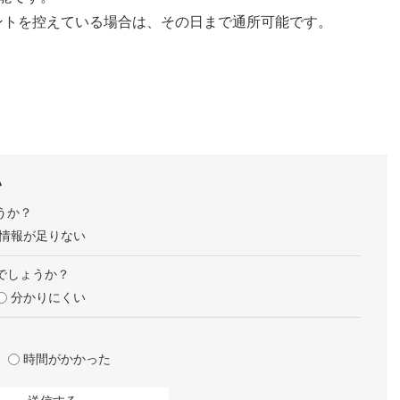
ントを控えている場合は、その日まで通所可能です。
い
うか？
情報が足りない
でしょうか？
分かりにくい
時間がかかった