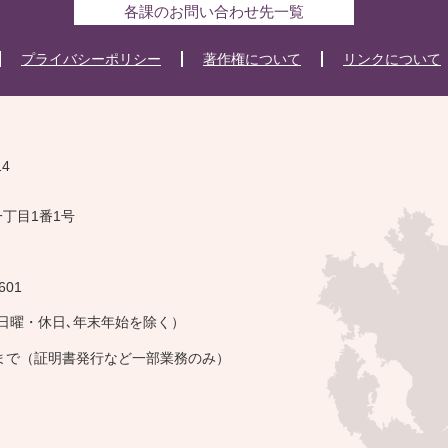
各課のお問い合わせ先一覧
プライバシーポリシー
著作権について
リンクについて
14
一丁目1番1号
601
・日曜・休日､年末年始を除く）
午まで（証明書発行など一部業務のみ）