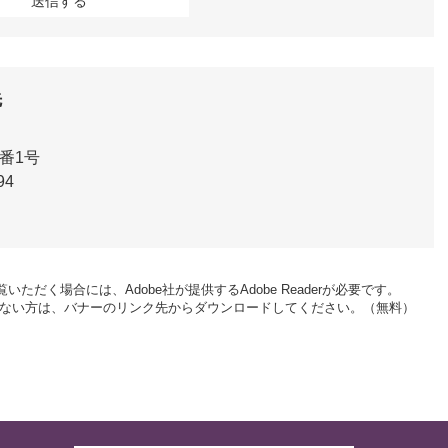
先
番1号
94
いただく場合には、Adobe社が提供するAdobe Readerが必要です。
をお持ちでない方は、バナーのリンク先からダウンロードしてください。（無料）