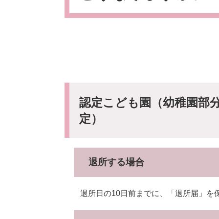
認定こども園（幼稚園部分
定）
退所する場合
退所日の10日前までに、「退所届」を