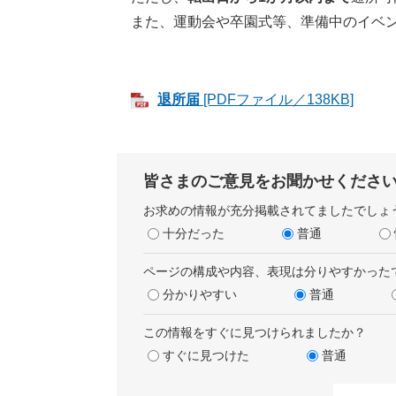
また、運動会や卒園式等、準備中のイベ
退所届
[PDFファイル／138KB]
皆さまのご意見をお聞かせくださ
お求めの情報が充分掲載されてましたでしょ
十分だった
普通
ページの構成や内容、表現は分りやすかった
分かりやすい
普通
この情報をすぐに見つけられましたか？
すぐに見つけた
普通