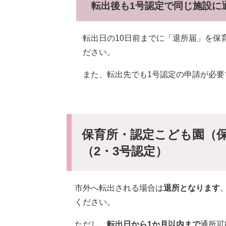
転出後も1号認定で同じ施設に
転出日の10日前までに「退所届」を保
ださい。
また、転出先でも1号認定の申請が必
保育所・認定こども園（
（2・3号認定）
市外へ転出される場合は
退所となります
ください。
ただし、
転出日から1か月以内まで
通所可