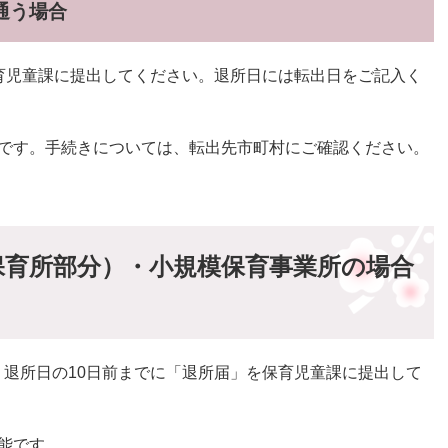
通う場合
育児童課に提出してください。退所日には転出日をご記入く
要です。手続きについては、転出先市町村にご確認ください。
保育所部分）・小規模保育事業所の場合
。退所日の10日前までに「退所届」を保育児童課に提出して
能です。