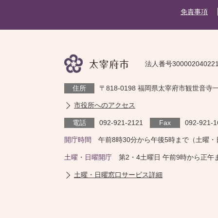
免責事項
法人番号30000204022
住所
〒818-0198 福岡県太宰府市観世音寺
市役所へのアクセス
電話
092-921-2121
Fax
092-921-1
開庁時間
午前8時30分から午後5時まで（土曜
土曜・日曜開庁
第2・4土曜日 午前9時から正
土曜・日曜窓口サービス詳細