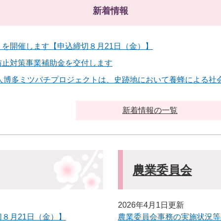
新着情報
を開催します【申込締切８月21日（金）】
防止対策事業補助金を交付します
法人博多ミツバチプロジェクトは、史跡地において養蜂による社
新着情報の一覧
農業委員会
2026年4月1日更新
８月21日（金）】
農業委員会事務の実施状況等