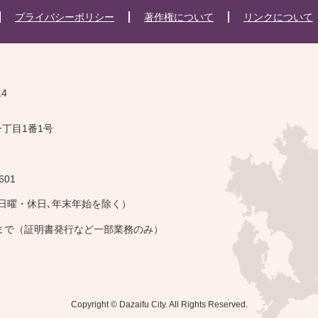
プライバシーポリシー
著作権について
リンクについて
14
一丁目1番1号
601
・日曜・休日､年末年始を除く）
午まで（証明書発行など一部業務のみ）
Copyright © Dazaifu City. All Rights Reserved.