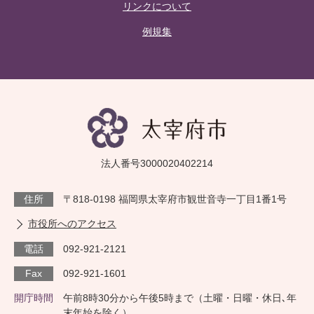
リンクについて
例規集
法人番号3000020402214
住所
〒818-0198 福岡県太宰府市観世音寺一丁目1番1号
市役所へのアクセス
電話
092-921-2121
Fax
092-921-1601
開庁時間
午前8時30分から午後5時まで（土曜・日曜・休日､年
末年始を除く）