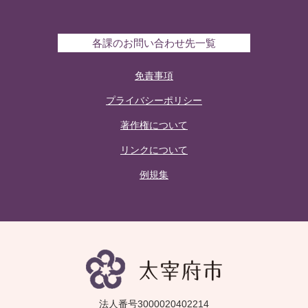
各課のお問い合わせ先一覧
免責事項
プライバシーポリシー
著作権について
リンクについて
例規集
法人番号3000020402214