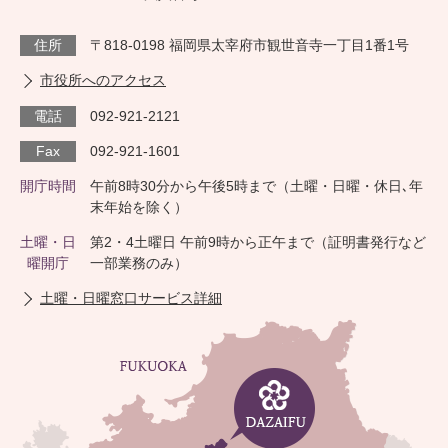
住所
〒818-0198 福岡県太宰府市観世音寺一丁目1番1号
市役所へのアクセス
電話
092-921-2121
Fax
092-921-1601
開庁時間
午前8時30分から午後5時まで（土曜・日曜・休日､年
末年始を除く）
土曜・日
第2・4土曜日 午前9時から正午まで（証明書発行など
曜開庁
一部業務のみ）
土曜・日曜窓口サービス詳細