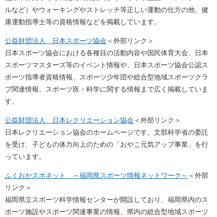
ルなど）やウォーキングやストレッチ等正しい運動の仕方の他、健
康運動指導士等の資格情報などを掲載しています。
公益財団法人 日本スポーツ協会
＜外部リンク＞
日本スポーツ協会における各種目の活動内容や国民体育大会、日本
スポーツマスターズ等のイベント情報や、日本スポーツ協会公認ス
ポーツ指導者資格情報、スポーツ少年団や総合型地域スポーツクラ
ブ関連情報、スポーツ医・科学に関する情報まで広く掲載していま
す。
公益財団法人 日本レクリエーション協会
＜外部リンク＞
日本レクリエーション協会のホームページです。文部科学省の委託
を受け、子どもの体力向上のための「おやこ元気アップ事業」を行
っています。
ふくおかスポネット ～福岡県スポーツ情報ネットワーク～
＜外部
リンク＞
福岡県立スポーツ科学情報センターが開設しており、福岡県内のス
ポーツ施設やスポーツ関連事業の情報、県内の総合型地域スポーツ