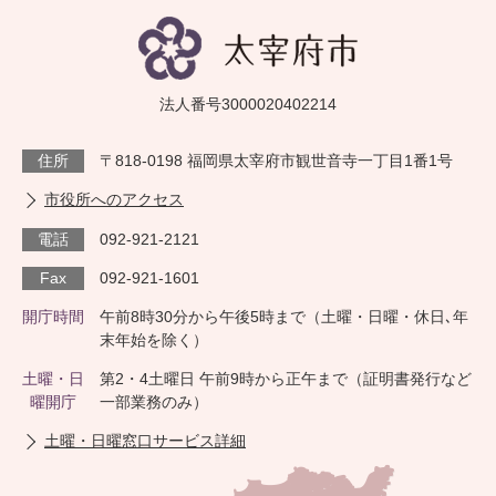
法人番号3000020402214
住所
〒818-0198 福岡県太宰府市観世音寺一丁目1番1号
市役所へのアクセス
電話
092-921-2121
Fax
092-921-1601
開庁時間
午前8時30分から午後5時まで（土曜・日曜・休日､年
末年始を除く）
土曜・日
第2・4土曜日 午前9時から正午まで（証明書発行など
曜開庁
一部業務のみ）
土曜・日曜窓口サービス詳細