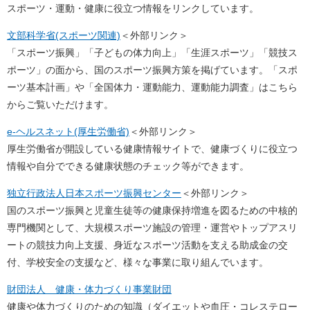
スポーツ・運動・健康に役立つ情報をリンクしています。
文部科学省(スポーツ関連)
＜外部リンク＞
「スポーツ振興」「子どもの体力向上」「生涯スポーツ」「競技ス
ポーツ」の面から、国のスポーツ振興方策を掲げています。「スポ
ーツ基本計画」や「全国体力・運動能力、運動能力調査」はこちら
からご覧いただけます。
e-ヘルスネット(厚生労働省)
＜外部リンク＞
厚生労働省が開設している健康情報サイトで、健康づくりに役立つ
情報や自分でできる健康状態のチェック等ができます。
独立行政法人日本スポーツ振興センター
＜外部リンク＞
国のスポーツ振興と児童生徒等の健康保持増進を図るための中核的
専門機関として、大規模スポーツ施設の管理・運営やトップアスリ
ートの競技力向上支援、身近なスポーツ活動を支える助成金の交
付、学校安全の支援など、様々な事業に取り組んでいます。
財団法人 健康・体力づくり事業財団
健康や体力づくりのための知識（ダイエットや血圧・コレステロー