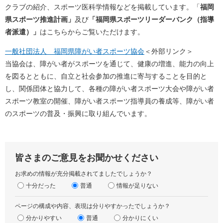
クラブの紹介、スポーツ医科学情報などを掲載しています。「
福岡
県スポーツ推進計画」
及び
「福岡県スポーツリーダーバンク（指導
者派遣）」
はこちらからご覧いただけます。
一般社団法人 福岡県障がい者スポーツ協会
＜外部リンク＞
当協会は、障がい者がスポーツを通じて、健康の増進、能力の向上
を図るとともに、自立と社会参加の推進に寄与することを目的と
し、関係団体と協力して、各種の障がい者スポーツ大会や障がい者
スポーツ教室の開催、障がい者スポーツ指導員の養成等、障がい者
のスポーツの普及・振興に取り組んでいます。
皆さまのご意見をお聞かせください
お求めの情報が充分掲載されてましたでしょうか？
十分だった
普通
情報が足りない
ページの構成や内容、表現は分りやすかったでしょうか？
分かりやすい
普通
分かりにくい