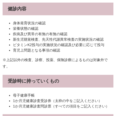
健診内容
身体発育状況の確認
栄養状態の確認
疾病及び異常の有無の有無の確認
新生児聴覚検査、先天性代謝異常検査の実施状況の確認
ビタミンK2投与の実施状況の確認及び必要に応じて投与
育児上問題となる事項の確認
​​※上記以外の検査、診察、投薬、保険診療によるものは対象外で
す。
受診時に持っていくもの
母子健康手帳
1か月児健康診査受診券（太枠の中をご記入ください）
1か月児健康診査問診票（すべての項目をご記入ください）