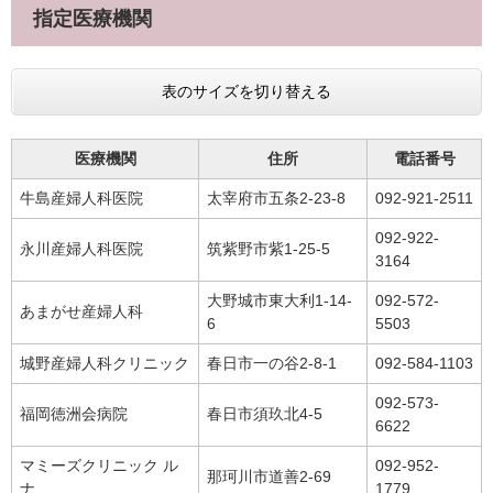
指定医療機関
表のサイズを切り替える
医療機関
住所
電話番号
牛島産婦人科医院
太宰府市五条2-23-8
092-921-2511
092-922-
永川産婦人科医院
筑紫野市紫1-25-5
3164
大野城市東大利1-14-
092-572-
あまがせ産婦人科
6
5503
城野産婦人科クリニック
春日市一の谷2-8-1
092-584-1103
092-573-
福岡徳洲会病院
春日市須玖北4-5
6622
マミーズクリニック ル
092-952-
那珂川市道善2-69
ナ
1779