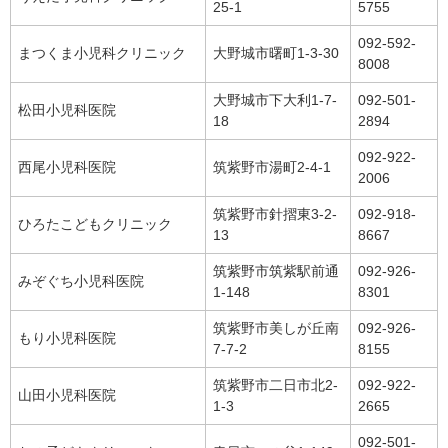
25-1
5755
092-592-
まつくま小児科クリニック
大野城市曙町1-3-30
8008
大野城市下大利1-7-
092-501-
松田小児科医院
18
2894
092-922-
西尾小児科医院
筑紫野市湯町2-4-1
2006
筑紫野市針摺東3-2-
092-918-
ひろたこどもクリニック
13
8667
筑紫野市筑紫駅前通
092-926-
みぞぐち小児科医院
1-148
8301
筑紫野市美しが丘南
092-926-
もり小児科医院
7-7-2
8155
筑紫野市二日市北2-
092-922-
山田小児科医院
1-3
2665
092-501-