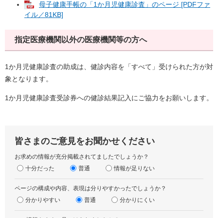
母子健康手帳の「1か月児健康診査」のページ [PDFファ
イル／81KB]
指定医療機関以外の医療機関等の方へ
1か月児健康診査の助成は、健診内容を「すべて」受けられた方が対
象となります。
1か月児健康診査受診券への健診結果記入にご協力をお願いします。
皆さまのご意見をお聞かせください
お求めの情報が充分掲載されてましたでしょうか？
十分だった
普通
情報が足りない
ページの構成や内容、表現は分りやすかったでしょうか？
分かりやすい
普通
分かりにくい