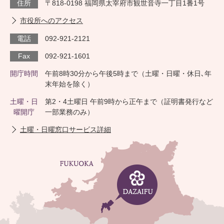
住所
〒818-0198 福岡県太宰府市観世音寺一丁目1番1号
市役所へのアクセス
電話
092-921-2121
Fax
092-921-1601
開庁時間
午前8時30分から午後5時まで（土曜・日曜・休日､年
末年始を除く）
土曜・日
第2・4土曜日 午前9時から正午まで（証明書発行など
曜開庁
一部業務のみ）
土曜・日曜窓口サービス詳細