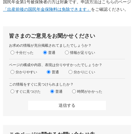
国民年金第1号被保険者の方は対象です。申請方法はこちらのページ
「出産前後の国民年金保険料は免除できます」
をご確認ください。
皆さまのご意見をお聞かせください
お求めの情報が充分掲載されてましたでしょうか？
十分だった
普通
情報が足りない
ページの構成や内容、表現は分りやすかったでしょうか？
分かりやすい
普通
分かりにくい
この情報をすぐに見つけられましたか？
すぐに見つけた
普通
時間がかかった