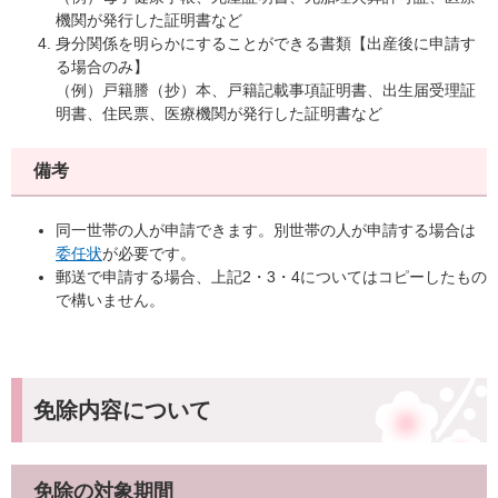
機関が発行した証明書など
身分関係を明らかにすることができる書類【出産後に申請す
る場合のみ】
（例）戸籍謄（抄）本、戸籍記載事項証明書、出生届受理証
明書、住民票、医療機関が発行した証明書など
備考
同一世帯の人が申請できます。別世帯の人が申請する場合は
委任状
が必要です。
郵送で申請する場合、上記2・3・4についてはコピーしたもの
で構いません。
免除内容について
免除の対象期間