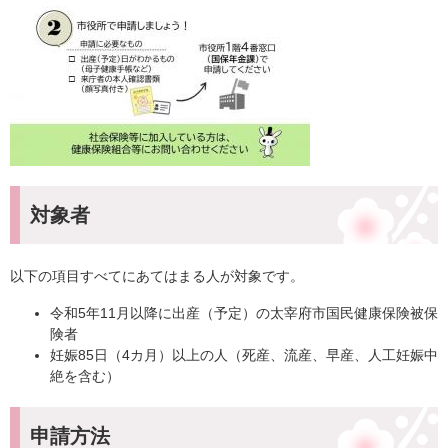
対象者
以下の項目すべてにあてはまる人が対象です。
令和5年11月以降に出産（予定）の太宰府市国民健康保険被保
険者
妊娠85日（4カ月）以上の人（死産、流産、早産、人工妊娠中
絶を含む）
申請方法