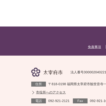
免責事項
法人番号30000204022
住所
〒818-0198 福岡県太宰府市観世音寺
市役所へのアクセス
電話
092-921-2121
Fax
092-921-1