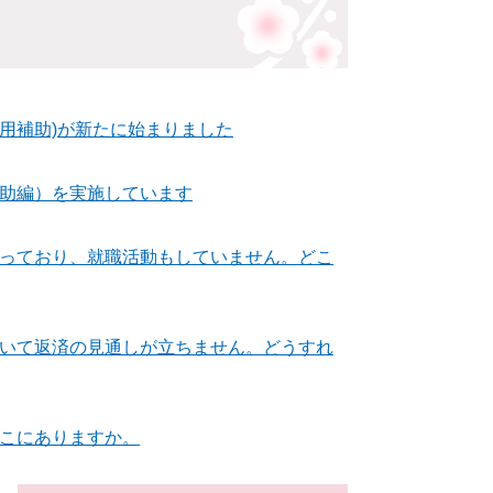
用補助)が新たに始まりました
助編）を実施しています
っており、就職活動もしていません。どこ
いて返済の見通しが立ちません。どうすれ
こにありますか。