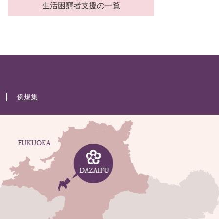
生活困窮者支援の一覧
例規集