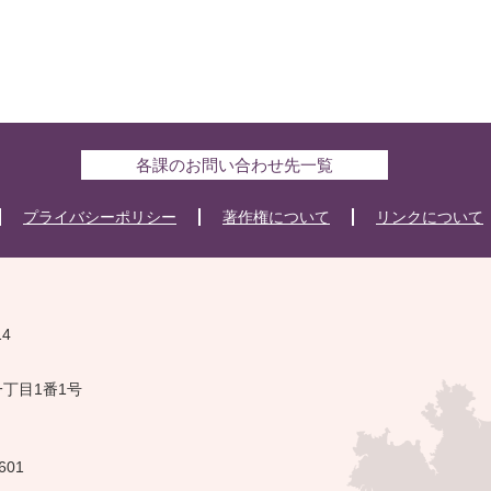
各課のお問い合わせ先一覧
プライバシーポリシー
著作権について
リンクについて
14
一丁目1番1号
601