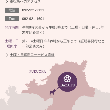
市役所へのアクセス
電話
092-921-2121
Fax
092-921-1601
開庁時間
午前8時30分から午後5時まで（土曜・日曜・休日､年
末年始を除く）
土曜・日
第2・4土曜日 午前9時から正午まで（証明書発行など
曜開庁
一部業務のみ）
土曜・日曜窓口サービス詳細