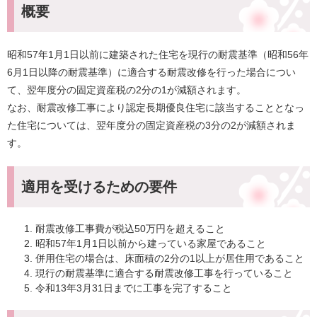
概要
昭和57年1月1日以前に建築された住宅を現行の耐震基準（昭和56年
6月1日以降の耐震基準）に適合する耐震改修を行った場合につい
て、翌年度分の固定資産税の2分の1が減額されます。
なお、耐震改修工事により認定長期優良住宅に該当することとなっ
た住宅については、翌年度分の固定資産税の3分の2が減額されま
す。​
適用を受けるための要件
耐震改修工事費が税込50万円を超えること
昭和57年1月1日以前から建っている家屋であること
併用住宅の場合は、床面積の2分の1以上が居住用であること
現行の耐震基準に適合する耐震改修工事を行っていること
令和13年3月31日までに工事を完了すること