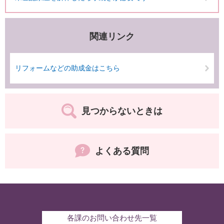
関連リンク
リフォームなどの助成金はこちら
見つからないときは
よくある質問
各課のお問い合わせ先一覧