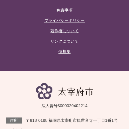
免責事項
プライバシーポリシー
著作権について
リンクについて
例規集
法人番号3000020402214
住所
〒818-0198 福岡県太宰府市観世音寺一丁目1番1号