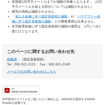
床面積120平方メートルまでが減額の対象となります。（120
平方メートルを超える部分については減額されません）
都市計画税は減額されません。
「
省エネ改修に伴う固定資産税の減額
」や「
バリアフリー改
修に伴う固定資産税の減額
」との重複適用は出来ません。
住宅耐震改修に伴う固定資産税の減額の適用は、1戸につき1
度だけとなります。
このページに関するお問い合わせ先
税務課
固定資産税係
Tel：092-921-2121
Fax：092-921-2149
メールでのお問い合わせはこちら
PDF形式のファイルをご覧いただく場合には、Adobe社が提供するAdobe
Readerが必要です。