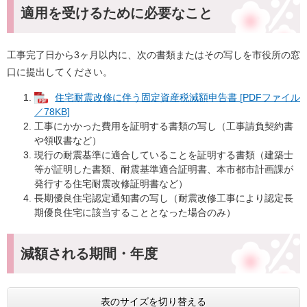
適用を受けるために必要なこと
工事完了日から3ヶ月以内に、次の書類またはその写しを市役所の窓
口に提出してください。
住宅耐震改修に伴う固定資産税減額申告書 [PDFファイル
／78KB]
工事にかかった費用を証明する書類の写し（工事請負契約書
や領収書など）
現行の耐震基準に適合していることを証明する書類（建築士
等が証明した書類、耐震基準適合証明書、本市都市計画課が
発行する住宅耐震改修証明書など）
長期優良住宅認定通知書の写し（耐震改修工事により認定長
期優良住宅に該当することとなった場合のみ）
減額される期間・年度
表のサイズを切り替える