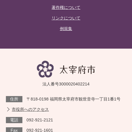
著作権について
リンクについて
例規集
法人番号3000020402214
住所
〒818-0198 福岡県太宰府市観世音寺一丁目1番1号
市役所へのアクセス
電話
092-921-2121
Fax
092-921-1601