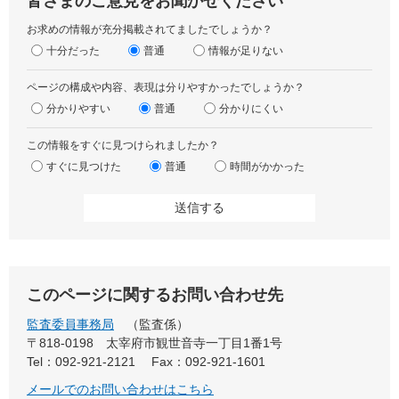
皆さまのご意見をお聞かせください
お求めの情報が充分掲載されてましたでしょうか？
十分だった
普通
情報が足りない
ページの構成や内容、表現は分りやすかったでしょうか？
分かりやすい
普通
分かりにくい
この情報をすぐに見つけられましたか？
すぐに見つけた
普通
時間がかかった
このページに関するお問い合わせ先
監査委員事務局
監査係
〒818-0198
太宰府市観世音寺一丁目1番1号
Tel：092-921-2121
Fax：092-921-1601
メールでのお問い合わせはこちら