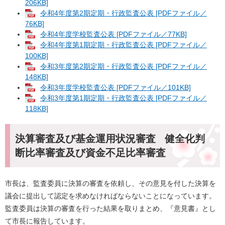
206KB]
令和4年度第2期定期・行政監査公表 [PDFファイル／
76KB]
令和4年度学校監査公表 [PDFファイル／77KB]
令和4年度第1期定期・行政監査公表 [PDFファイル／
100KB]
令和3年度第2期定期・行政監査公表 [PDFファイル／
148KB]
令和3年度学校監査公表 [PDFファイル／101KB]
令和3年度第1期定期・行政監査公表 [PDFファイル／
118KB]
決算審査及び基金運用状況審査 健全化判
断比率審査及び資金不足比率審査
市長は、監査委員に決算の審査を依頼し、その意見を付した決算を
議会に提出して認定を求めなければならないことになっています。
監査委員は決算の審査を行った結果を取りまとめ、『意見書』とし
て市長に報告しています。