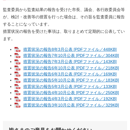
監査委員から監査結果の報告を受けた市長、議会、各行政委員会等
が、検討・改善等の措置を行った場合は、その旨を監査委員に報告
することになっています。
措置状況の報告を受けた事項は、取りまとめて定期的に公表してい
ます。
措置状況の報告8年3月公表 [PDFファイル／448KB]
措置状況の報告7年10月公表 [PDFファイル／304KB]
措置状況の報告7年3月公表 [PDFファイル／143KB]
措置状況の報告6年10月公表 [PDFファイル／218KB]
措置状況の報告6年3月公表 [PDFファイル／169KB]
措置状況の報告5年10月公表 [PDFファイル／183KB]
措置状況の報告5年3月公表 [PDFファイル／133KB]
措置状況の報告4年10月公表 [PDFファイル／250KB]
措置状況の報告4年3月公表 [PDFファイル／192KB]
措置状況の報告3年10月公表 [PDFファイル／329KB]