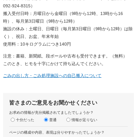
092-924-8315）
搬入受付日時：月曜日から金曜日（9時から12時、13時から16
時）、毎月第3日曜日（9時から12時）
施設の休み：土曜日、日曜日（毎月第3日曜日（9時から12時）は除
く）、祝日、お盆、年末年始
使用料：10キログラムにつき140円
注意：書籍、新聞紙、段ボールや古布も受付できます。（無料）
このとき、ヒモを十字にかけて持ち込んでください。
ごみの出し方・ごみ処理施設への自己搬入について
皆さまのご意見をお聞かせください
お求めの情報が充分掲載されてましたでしょうか？
十分だった
普通
情報が足りない
ページの構成や内容、表現は分りやすかったでしょうか？