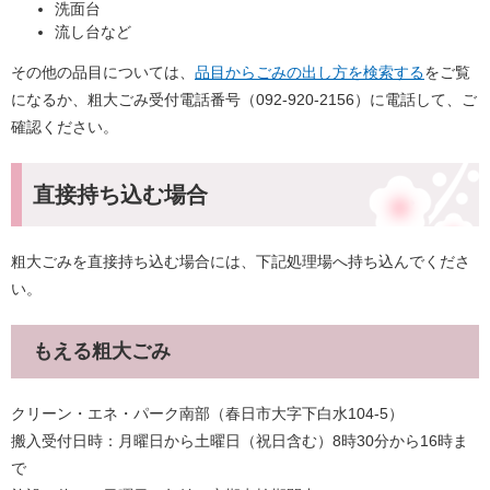
洗面台
流し台など
その他の品目については、
品目からごみの出し方を検索する
をご覧
になるか、粗大ごみ受付電話番号（092-920-2156）に電話して、ご
確認ください。
直接持ち込む場合
粗大ごみを直接持ち込む場合には、下記処理場へ持ち込んでくださ
い。
もえる粗大ごみ
クリーン・エネ・パーク南部（春日市大字下白水104-5）
搬入受付日時：月曜日から土曜日（祝日含む）8時30分から16時ま
で