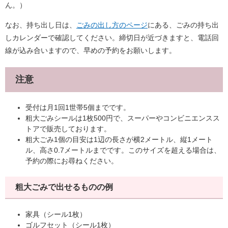
ん。）
なお、持ち出し日は、
ごみの出し方のページ
にある、ごみの持ち出
しカレンダーで確認してください。締切日が近づきますと、電話回
線が込み合いますので、早めの予約をお願いします。
注意
受付は月1回1世帯5個までです。
粗大ごみシールは1枚500円で、スーパーやコンビニエンスス
トアで販売しております。
粗大ごみ1個の目安は1辺の長さが横2メートル、縦1メート
ル、高さ0.7メートルまでです。このサイズを超える場合は、
予約の際にお尋ねください。
粗大ごみで出せるものの例
家具（シール1枚）
ゴルフセット（シール1枚）