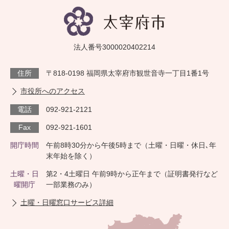
法人番号3000020402214
住所
〒818-0198 福岡県太宰府市観世音寺一丁目1番1号
市役所へのアクセス
電話
092-921-2121
Fax
092-921-1601
開庁時間
午前8時30分から午後5時まで（土曜・日曜・休日､年
末年始を除く）
土曜・日
第2・4土曜日 午前9時から正午まで（証明書発行など
曜開庁
一部業務のみ）
土曜・日曜窓口サービス詳細