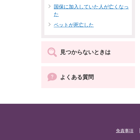
国保に加入していた人が亡くなっ
た
ペットが死亡した
見つからないときは
よくある質問
免責事項