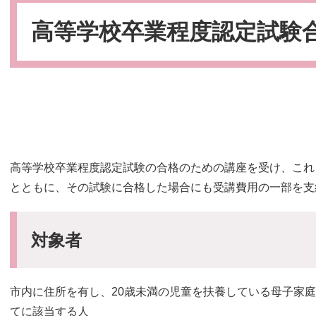
本
文
高等学校卒業程度認定試験
高等学校卒業程度認定試験の合格のための講座を受け、これ
とともに、その試験に合格した場合にも受講費用の一部を支
対象者
市内に住所を有し、20歳未満の児童を扶養している母子家
てに該当する人