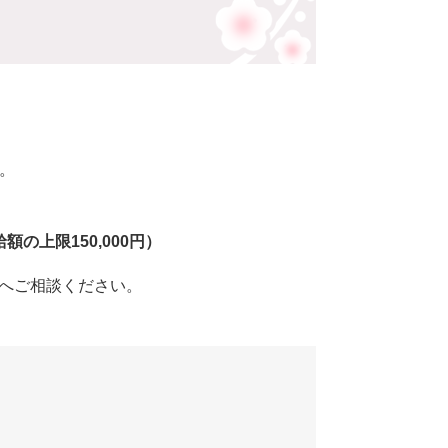
ん。
の上限150,000円）
へご相談ください。