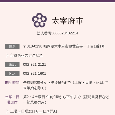
法人番号3000020402214
住所
〒818-0198 福岡県太宰府市観世音寺一丁目1番1号
市役所へのアクセス
電話
092-921-2121
Fax
092-921-1601
開庁時間
午前8時30分から午後5時まで（土曜・日曜・休日､年
末年始を除く）
土曜・日
第2・4土曜日 午前9時から正午まで（証明書発行など
曜開庁
一部業務のみ）
土曜・日曜窓口サービス詳細