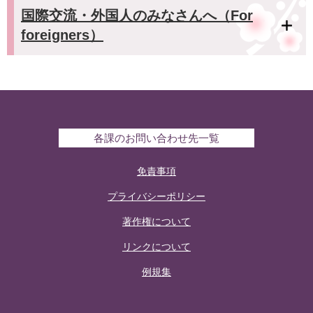
国際交流・外国人のみなさんへ（For
foreigners）
各課のお問い合わせ先一覧
免責事項
プライバシーポリシー
著作権について
リンクについて
例規集