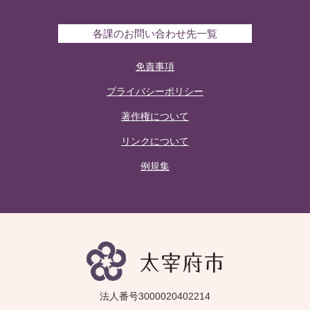
各課のお問い合わせ先一覧
免責事項
プライバシーポリシー
著作権について
リンクについて
例規集
法人番号3000020402214