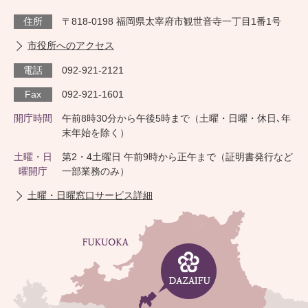
住所
〒818-0198 福岡県太宰府市観世音寺一丁目1番1号
市役所へのアクセス
電話
092-921-2121
Fax
092-921-1601
開庁時間
午前8時30分から午後5時まで（土曜・日曜・休日､年
末年始を除く）
土曜・日
第2・4土曜日 午前9時から正午まで（証明書発行など
曜開庁
一部業務のみ）
土曜・日曜窓口サービス詳細