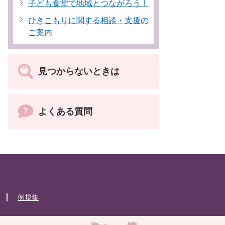
子ども食堂で地域とつながろう！
ひきこもりに関する相談・支援の
ご案内
見つからないときは
よくある質問
例規集