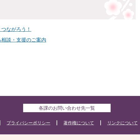
とつながろう！
る相談・支援のご案内
各課のお問い合わせ先一覧
プライバシーポリシー
著作権について
リンクについて