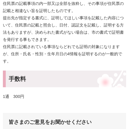
住民票の記載事項の内一部又は全部を抜粋し、その事項が住民票の
記載と相違ない旨を証明したものです。
提出先が指定する書式に、証明してほしい事項を記載した内容につ
いて、住民票の記載と照合し、日付、認証文を記載し、証明する方
法もありますが、決められた書式がない場合は、市の書式で証明書
を発行する事もできます。
住民票に記載されている事項ならどれでも証明の対象になります
が、住所・氏名・性別・生年月日の4情報を証明するのが一般的で
す。
手数料
1通 300円
皆さまのご意見をお聞かせください