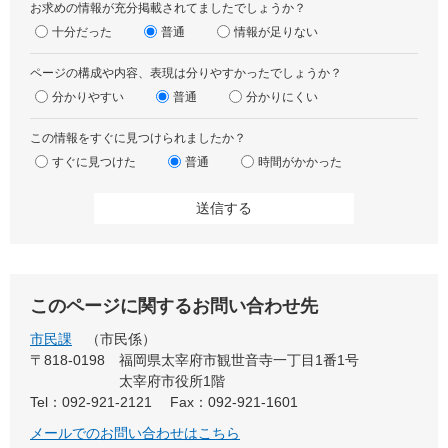
お求めの情報が充分掲載されてましたでしょうか？
十分だった
普通
情報が足りない
ページの構成や内容、表現は分りやすかったでしょうか？
分かりやすい
普通
分かりにくい
この情報をすぐに見つけられましたか？
すぐに見つけた
普通
時間がかかった
このページに関するお問い合わせ先
市民課
市民係
〒818-0198
福岡県太宰府市観世音寺一丁目1番1号
太宰府市役所1階
Tel：092-921-2121
Fax：092-921-1601
メールでのお問い合わせはこちら