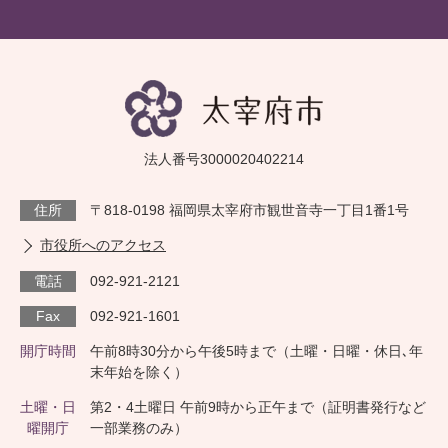
法人番号3000020402214
住所
〒818-0198 福岡県太宰府市観世音寺一丁目1番1号
市役所へのアクセス
電話
092-921-2121
Fax
092-921-1601
開庁時間
午前8時30分から午後5時まで（土曜・日曜・休日､年
末年始を除く）
土曜・日
第2・4土曜日 午前9時から正午まで（証明書発行など
曜開庁
一部業務のみ）