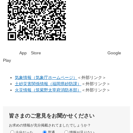
App Store Google
Play
気象情報（気象庁ホームページ）
＜外部リンク＞
土砂災害関係情報（福岡県砂防課）
＜外部リンク＞
火災情報（筑紫野太宰府消防本部）
＜外部リンク＞
皆さまのご意見をお聞かせください
お求めの情報が充分掲載されてましたでしょうか？
十分だった
普通
情報が足りない