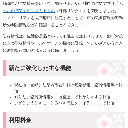
福岡県が防災情報をいち早く知らせるため、独自の防災アプリ「
ふ
くおか防災ナビ・まもるくん
＜外部リンク＞
」を開発しました。
「マイエリア」を太宰府市に設定することで、市の気象情報や避難
所の開設情報などを確認することができます。
防災情報は、生活必需品といっても過言ではありません。必ずお役
に立つ防災情報ツールです。この機会に登録して、いざというとき
に適切な行動がとれるように備えましょう。
新たに強化した主な機能
現在地、登録した県内市区町村の気象警報・避難情報等の配
信
知りたい避難所情報を「地図上」でわかりやすく配信
いざというときに、とるべき行動を「イラスト」で配信
利用料金