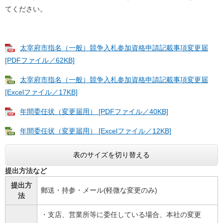
てください。
太宰府市指名（一般）競争入札参加資格申請記載事項変更届
[PDFファイル／62KB]
太宰府市指名（一般）競争入札参加資格申請記載事項変更届
[Excelファイル／17KB]
年間委任状（変更届用） [PDFファイル／40KB]
年間委任状（変更届用） [Excelファイル／12KB]
表のサイズを切り替える
提出方法など
提出方
郵送・持参・メール(軽微な変更のみ)
法
・支店、営業所等に委任している場合、本社の変更