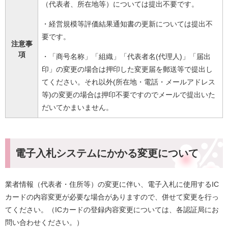
（代表者、所在地等）については提出不要です。
・経営規模等評価結果通知書の更新については提出不
要です。
注意事
項
・「商号名称」「組織」「代表者名(代理人)」「届出
印」の変更の場合は押印した変更届を郵送等で提出し
てください。それ以外(所在地・電話・メールアドレス
等)の変更の場合は押印不要ですのでメールで提出いた
だいてかまいません。
電子入札システムにかかる変更について
業者情報（代表者・住所等）の変更に伴い、電子入札に使用するIC
カードの内容変更が必要な場合がありますので、併せて変更を行っ
てください。（ICカードの登録内容変更については、各認証局にお
問い合わせください。）