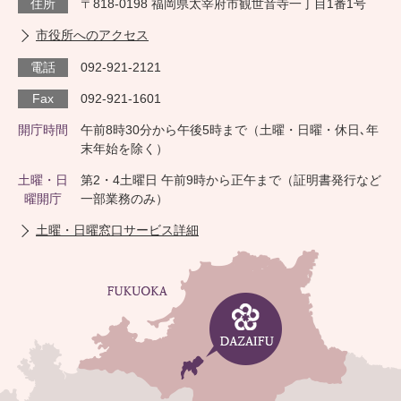
住所
〒818-0198 福岡県太宰府市観世音寺一丁目1番1号
市役所へのアクセス
電話
092-921-2121
Fax
092-921-1601
開庁時間
午前8時30分から午後5時まで（土曜・日曜・休日､年
末年始を除く）
土曜・日
第2・4土曜日 午前9時から正午まで（証明書発行など
曜開庁
一部業務のみ）
土曜・日曜窓口サービス詳細