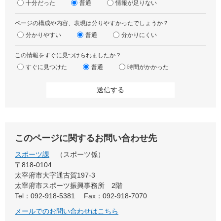
十分だった
普通
情報が足りない
ページの構成や内容、表現は分りやすかったでしょうか？
分かりやすい
普通
分かりにくい
この情報をすぐに見つけられましたか？
すぐに見つけた
普通
時間がかかった
このページに関するお問い合わせ先
スポーツ課
スポーツ係
〒818-0104
太宰府市大字通古賀197-3
太宰府市スポーツ振興事務所 2階
Tel：092-918-5381
Fax：092-918-7070
メールでのお問い合わせはこちら