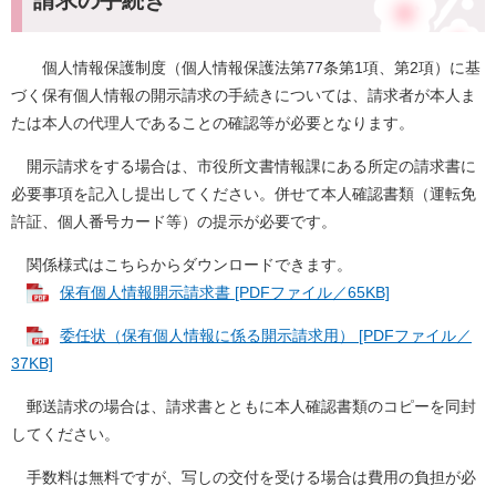
請求の手続き
個人情報保護制度（個人情報保護法第77条第1項、第2項）に基
づく保有個人情報の開示請求の手続きについては、請求者が本人ま
たは本人の代理人であることの確認等が必要となります。
開示請求をする場合は、市役所文書情報課にある所定の請求書に
必要事項を記入し提出してください。併せて本人確認書類（運転免
許証、個人番号カード等）の提示が必要です。
関係様式はこちらからダウンロードできます。
保有個人情報開示請求書 [PDFファイル／65KB]
委任状（保有個人情報に係る開示請求用） [PDFファイル／
37KB]
郵送請求の場合は、請求書とともに本人確認書類のコピーを同封
してください。
手数料は無料ですが、写しの交付を受ける場合は費用の負担が必