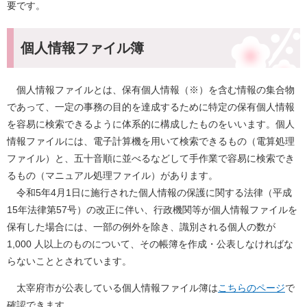
要です。
個人情報ファイル簿
個人情報ファイルとは、保有個人情報（※）を含む情報の集合物
であって、一定の事務の目的を達成するために特定の保有個人情報
を容易に検索できるように体系的に構成したものをいいます。個人
情報ファイルには、電子計算機を用いて検索できるもの（電算処理
ファイル）と、五十音順に並べるなどして手作業で容易に検索でき
るもの（マニュアル処理ファイル）があります。
令和5年4月1日に施行された個人情報の保護に関する法律（平成
15年法律第57号）の改正に伴い、行政機関等が個人情報ファイルを
保有した場合には、一部の例外を除き、識別される個人の数が
1,000 人以上のものについて、その帳簿を作成・公表しなければな
らないこととされています。
太宰府市が公表している個人情報ファイル簿は
こちらのページ
で
確認できます。