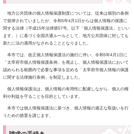
地方公共団体の個人情報保護制度については、従来は個別の条例
で規律されていましたが、令和5年4月1日からは個人情報の保護に
関する法律（平成15年法律第57号。以下「個人情報保護法」といい
ます。）に基づく全国共通ルールとして、地方公共団体に対しても
新たに法の適用がなされることとなりました。
本市では、改正個人情報保護法の施行に伴い、令和5年4月1日に
「太宰府市個人情報保護条例」を廃止し、個人情報保護法において
認められる範囲内で必要な事項を定める「太宰府市個人情報の保護
に関する法律施行条例」を制定しました。
個人情報保護法は、個人情報の有用性に配慮しながら、個人の権
利や利益を守ることを目的としています。
本市では個人情報保護法に基づき、個人情報の適正な取扱いを行
うための措置を講じます。