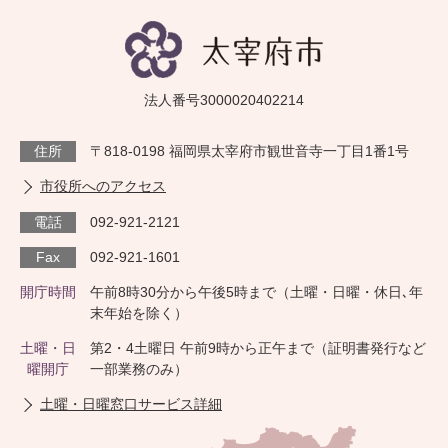
法人番号3000020402214
住所
〒818-0198 福岡県太宰府市観世音寺一丁目1番1号
市役所へのアクセス
電話
092-921-2121
Fax
092-921-1601
開庁時間
午前8時30分から午後5時まで（土曜・日曜・休日､年
末年始を除く）
土曜・日
第2・4土曜日 午前9時から正午まで（証明書発行など
曜開庁
一部業務のみ）
土曜・日曜窓口サービス詳細