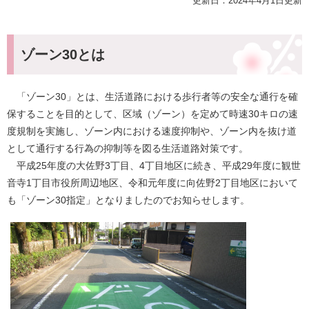
更新日：2024年4月1日更新
ゾーン30とは
「ゾーン30」とは、生活道路における歩行者等の安全な通行を確
保することを目的として、区域（ゾーン）を定めて時速30キロの速
度規制を実施し、ゾーン内における速度抑制や、ゾーン内を抜け道
として通行する行為の抑制等を図る生活道路対策です。
平成25年度の大佐野3丁目、4丁目地区に続き、平成29年度に観世
音寺1丁目市役所周辺地区、令和元年度に向佐野2丁目地区において
も「ゾーン30指定」となりましたのでお知らせします。