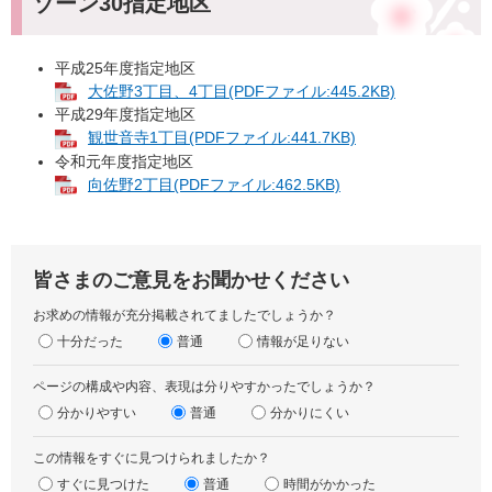
ゾーン30指定地区
平成25年度指定地区
大佐野3丁目、4丁目(PDFファイル:445.2KB)
平成29年度指定地区
観世音寺1丁目(PDFファイル:441.7KB)
令和元年度指定地区
向佐野2丁目(PDFファイル:462.5KB)
皆さまのご意見をお聞かせください
お求めの情報が充分掲載されてましたでしょうか？
十分だった
普通
情報が足りない
ページの構成や内容、表現は分りやすかったでしょうか？
分かりやすい
普通
分かりにくい
この情報をすぐに見つけられましたか？
すぐに見つけた
普通
時間がかかった