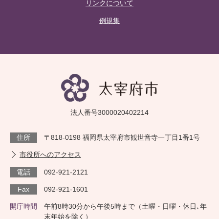
リンクについて
例規集
法人番号3000020402214
住所
〒818-0198 福岡県太宰府市観世音寺一丁目1番1号
市役所へのアクセス
電話
092-921-2121
Fax
092-921-1601
開庁時間
午前8時30分から午後5時まで（土曜・日曜・休日､年
末年始を除く）