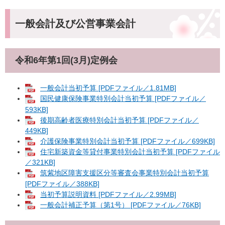
一般会計及び公営事業会計
令和6年第1回(3月)定例会
一般会計当初予算 [PDFファイル／1.81MB]
国民健康保険事業特別会計当初予算 [PDFファイル／
593KB]
後期高齢者医療特別会計当初予算 [PDFファイル／
449KB]
介護保険事業特別会計当初予算 [PDFファイル／699KB]
住宅新築資金等貸付事業特別会計当初予算 [PDFファイル
／321KB]
筑紫地区障害支援区分等審査会事業特別会計当初予算
[PDFファイル／388KB]
当初予算説明資料 [PDFファイル／2.99MB]
一般会計補正予算（第1号） [PDFファイル／76KB]