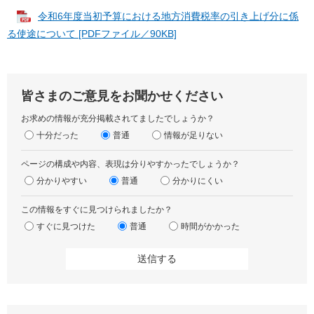
令和6年度当初予算における地方消費税率の引き上げ分に係
る使途について [PDFファイル／90KB]
皆さまのご意見をお聞かせください
お求めの情報が充分掲載されてましたでしょうか？
十分だった
普通
情報が足りない
ページの構成や内容、表現は分りやすかったでしょうか？
分かりやすい
普通
分かりにくい
この情報をすぐに見つけられましたか？
すぐに見つけた
普通
時間がかかった