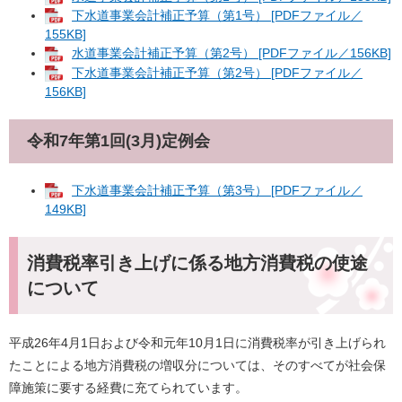
下水道事業会計補正予算（第1号） [PDFファイル／
155KB]
水道事業会計補正予算（第2号） [PDFファイル／156KB]
下水道事業会計補正予算（第2号） [PDFファイル／
156KB]
令和7年第1回(3月)定例会
下水道事業会計補正予算（第3号） [PDFファイル／
149KB]
消費税率引き上げに係る地方消費税の使途
について
平成26年4月1日および令和元年10月1日に消費税率が引き上げられ
たことによる地方消費税の増収分については、そのすべてが社会保
障施策に要する経費に充てられています。