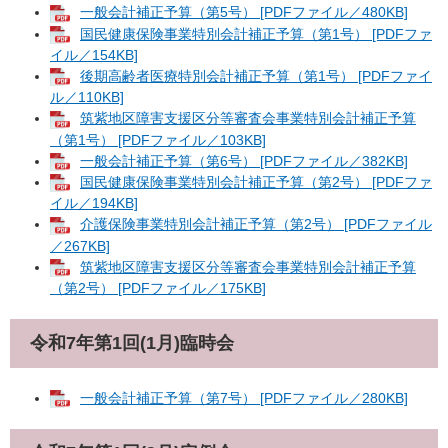
一般会計補正予算（第5号） [PDFファイル／480KB]
国民健康保険事業特別会計補正予算（第1号） [PDFファ
イル／154KB]
後期高齢者医療特別会計補正予算（第1号） [PDFファイ
ル／110KB]
筑紫地区障害支援区分等審査会事業特別会計補正予算
（第1号） [PDFファイル／103KB]
一般会計補正予算（第6号） [PDFファイル／382KB]
国民健康保険事業特別会計補正予算（第2号） [PDFファ
イル／194KB]
介護保険事業特別会計補正予算（第2号） [PDFファイル
／267KB]
筑紫地区障害支援区分等審査会事業特別会計補正予算
（第2号） [PDFファイル／175KB]
令和7年第1回(1月)臨時会
一般会計補正予算（第7号） [PDFファイル／280KB]