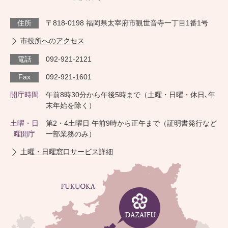
住所
〒818-0198 福岡県太宰府市観世音寺一丁目1番1号
市役所へのアクセス
電話
092-921-2121
Fax
092-921-1601
開庁時間
午前8時30分から午後5時まで（土曜・日曜・休日､年
末年始を除く）
土曜・日
第2・4土曜日 午前9時から正午まで（証明書発行など
曜開庁
一部業務のみ）
土曜・日曜窓口サービス詳細