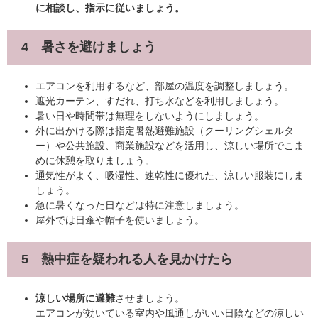
に相談し、指示に従いましょう。
4 暑さを避けましょう
エアコンを利用するなど、部屋の温度を調整しましょう。
遮光カーテン、すだれ、打ち水などを利用しましょう。
暑い日や時間帯は無理をしないようにしましょう。
外に出かける際は指定暑熱避難施設（クーリングシェルタ
ー）や公共施設、商業施設などを活用し、涼しい場所でこま
めに休憩を取りましょう。
通気性がよく、吸湿性、速乾性に優れた、涼しい服装にしま
しょう。
急に暑くなった日などは特に注意しましょう。
屋外では日傘や帽子を使いましょう。
5 熱中症を疑われる人を見かけたら
涼しい場所に避難
させましょう。
エアコンが効いている室内や風通しがいい日陰などの涼しい