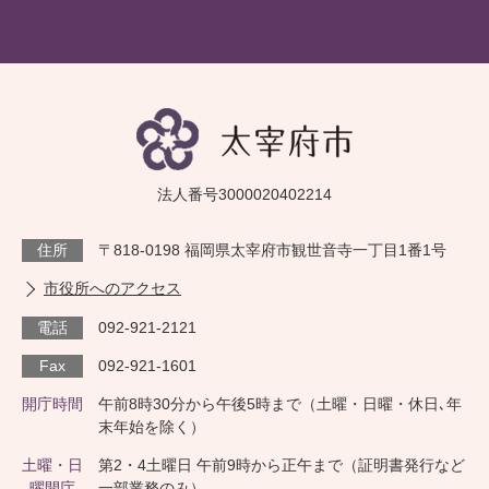
法人番号3000020402214
住所
〒818-0198 福岡県太宰府市観世音寺一丁目1番1号
市役所へのアクセス
電話
092-921-2121
Fax
092-921-1601
開庁時間
午前8時30分から午後5時まで（土曜・日曜・休日､年
末年始を除く）
土曜・日
第2・4土曜日 午前9時から正午まで（証明書発行など
曜開庁
一部業務のみ）