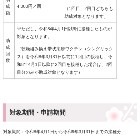
成
4,000円／回
（1回目、2回目どちらも
額
助成対象となります）
※ただし、令和8年4月1日以降に接種したものが
対象となります。
助
成
（乾燥組み換え帯状疱疹ワクチン（シングリック
回
ス）を令和8年3月31日以前に1回目の接種し、令
数
和8年4月1日以降に2回目を接種した場合は、2回
目分のみが助成対象となります）
対象期間・申請期間
対象期間：令和8年4月1日から令和9年3月31日までの接種分