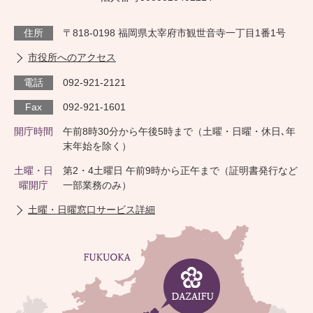
住所
〒818-0198 福岡県太宰府市観世音寺一丁目1番1号
市役所へのアクセス
電話
092-921-2121
Fax
092-921-1601
開庁時間
午前8時30分から午後5時まで（土曜・日曜・休日､年
末年始を除く）
土曜・日
第2・4土曜日 午前9時から正午まで（証明書発行など
曜開庁
一部業務のみ）
土曜・日曜窓口サービス詳細