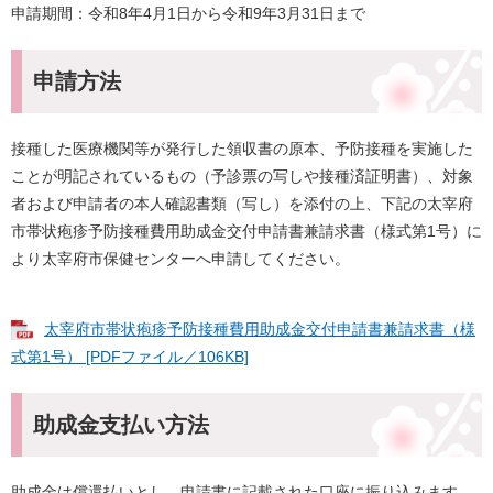
申請期間：令和8年4月1日から令和9年3月31日まで
申請方法
接種した医療機関等が発行した領収書の原本、予防接種を実施した
ことが明記されているもの（予診票の写しや接種済証明書）、対象
者および申請者の本人確認書類（写し）を添付の上、下記の太宰府
市帯状疱疹予防接種費用助成金交付申請書兼請求書（様式第1号）に
より太宰府市保健センターへ申請してください。
太宰府市帯状疱疹予防接種費用助成金交付申請書兼請求書（様
式第1号） [PDFファイル／106KB]
助成金支払い方法
助成金は償還払いとし、申請書に記載された口座に振り込みます。