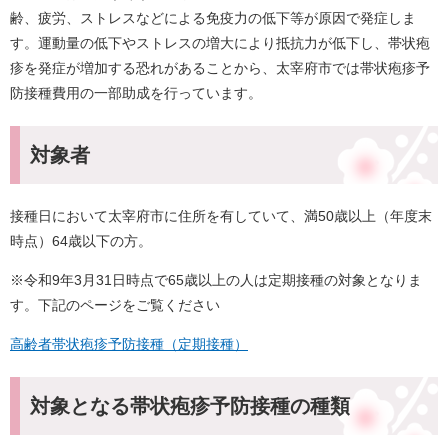
齢、疲労、ストレスなどによる免疫力の低下等が原因で発症しま
す。運動量の低下やストレスの増大により抵抗力が低下し、帯状疱
疹を発症が増加する恐れがあることから、太宰府市では帯状疱疹予
防接種費用の一部助成を行っています。
対象者
接種日において太宰府市に住所を有していて、満50歳以上（年度末
時点）64歳以下の方。
※令和9年3月31日時点で65歳以上の人は定期接種の対象となりま
す。下記のページをご覧ください
高齢者帯状疱疹予防接種（定期接種）
対象となる帯状疱疹予防接種の種類