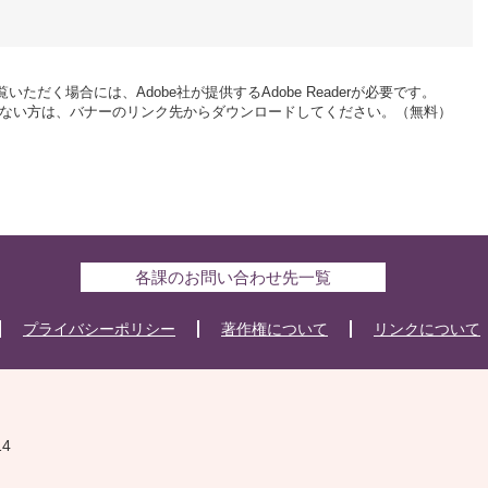
いただく場合には、Adobe社が提供するAdobe Readerが必要です。
をお持ちでない方は、バナーのリンク先からダウンロードしてください。（無料）
各課のお問い合わせ先一覧
プライバシーポリシー
著作権について
リンクについて
14