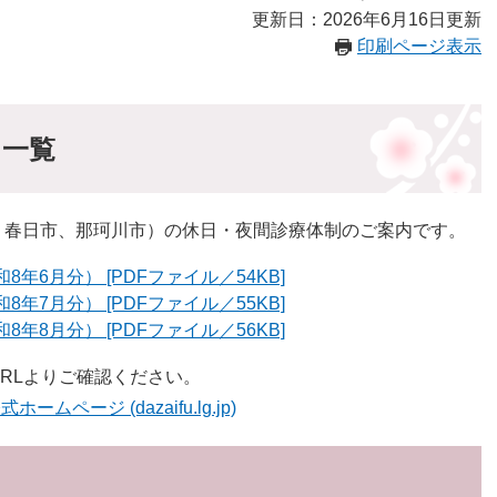
更新日：2026年6月16日更新
印刷ページ表示
）一覧
、春日市、那珂川市）の休日・夜間診療体制のご案内です。
6月分） [PDFファイル／54KB]
7月分） [PDFファイル／55KB]
8月分） [PDFファイル／56KB]
RLよりご確認ください。
ページ (dazaifu.lg.jp)