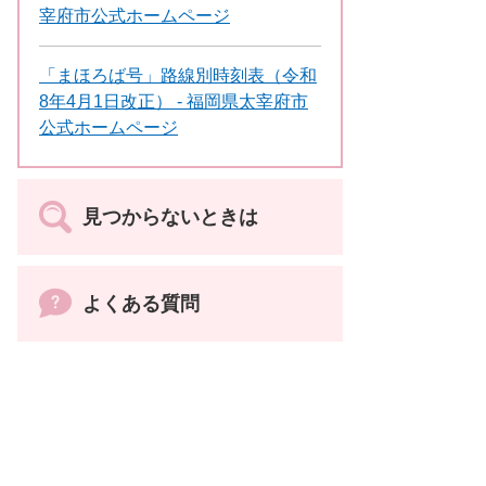
宰府市公式ホームページ
「まほろば号」路線別時刻表（令和
8年4月1日改正） - 福岡県太宰府市
公式ホームページ
見つからないときは
よくある質問