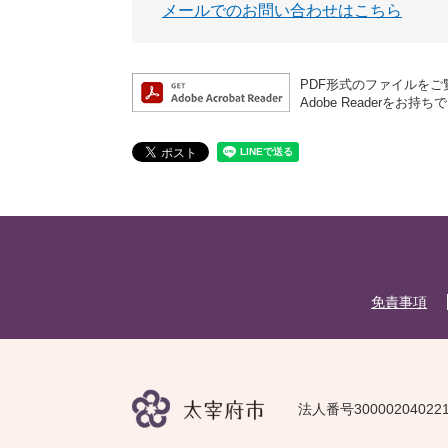
メールでのお問い合わせはこちら
PDF形式のファイルをご覧
Adobe Reader
免責事項
法人番号30000204022