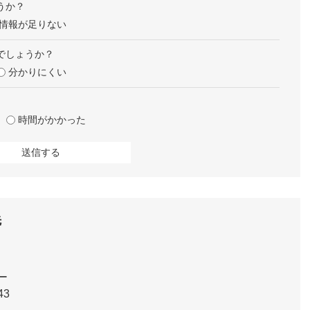
うか？
情報が足りない
でしょうか？
分かりにくい
時間がかかった
先
ー
43