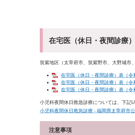
在宅医（休日・夜間診療
筑紫地区（太宰府市、筑紫野市、大野城市
在宅医（休日・夜間診療）表（令和8年
在宅医（休日・夜間診療）表（令和8年
在宅医（休日・夜間診療）表（令和8年
小児科夜間休日救急診療については、下記U
小児科夜間休日救急診療 - 福岡県太宰府市公式ホーム
注意事項