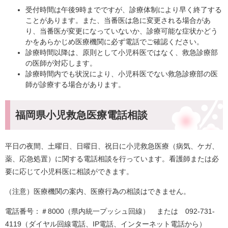
受付時間は午後9時までですが、診療体制により早く終了する
ことがあります。また、当番医は急に変更される場合があ
り、当番医が変更になっていないか、診療可能な症状かどう
かをあらかじめ医療機関に必ず電話でご確認ください。
診療時間以降は、原則として小児科医ではなく、救急診療部
の医師が対応します。
診療時間内でも状況により、小児科医でない救急診療部の医
師が診療する場合があります。
福岡県小児救急医療電話相談
平日の夜間、土曜日、日曜日、祝日に小児救急医療（病気、ケガ、
薬、応急処置）に関する電話相談を行っています。看護師または必
要に応じて小児科医に相談ができます。
（注意）医療機関の案内、医療行為の相談はできません。
電話番号：＃8000（県内統一プッシュ回線） または 092-731-
4119（ダイヤル回線電話、IP電話、インターネット電話から）