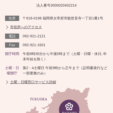
法人番号3000020402214
住所
〒818-0198 福岡県太宰府市観世音寺一丁目1番1号
市役所へのアクセス
電話
092-921-2121
Fax
092-921-1601
開庁時間
午前8時30分から午後5時まで（土曜・日曜・休日､年
末年始を除く）
土曜・日
第2・4土曜日 午前9時から正午まで（証明書発行など
曜開庁
一部業務のみ）
土曜・日曜窓口サービス詳細