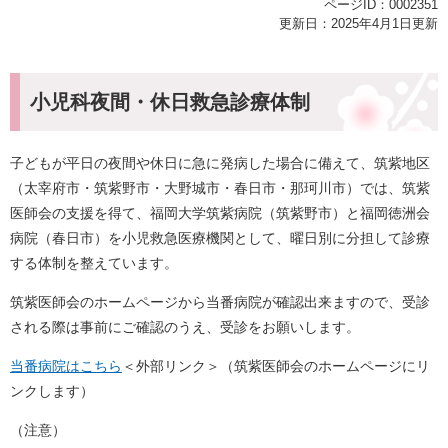
ページID：0002351
更新日：2025年4月1日更新
小児科夜間・休日救急診療体制
子どもが平日の夜間や休日に急に発病した場合に備えて、筑紫地区
（太宰府市・筑紫野市・大野城市・春日市・那珂川市）では、筑紫
医師会の支援を得て、福岡大学筑紫病院（筑紫野市）と福岡徳洲会
病院（春日市）を小児救急医療機関として、曜日別に分担して診療
する体制を整えています。
筑紫医師会のホームページから当番病院が確認出来ますので、受診
される際は事前にご確認のうえ、受診をお願いします。
当番病院はこちら
＜外部リンク＞
（筑紫医師会のホームページにリ
ンクします）
（注意）