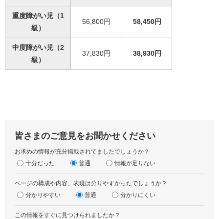
重度障がい児（1
56,800円
58,450円
級）
中度障がい児（2
37,830円
38,930円
級）
皆さまのご意見をお聞かせください
お求めの情報が充分掲載されてましたでしょうか？
十分だった
普通
情報が足りない
ページの構成や内容、表現は分りやすかったでしょうか？
分かりやすい
普通
分かりにくい
この情報をすぐに見つけられましたか？