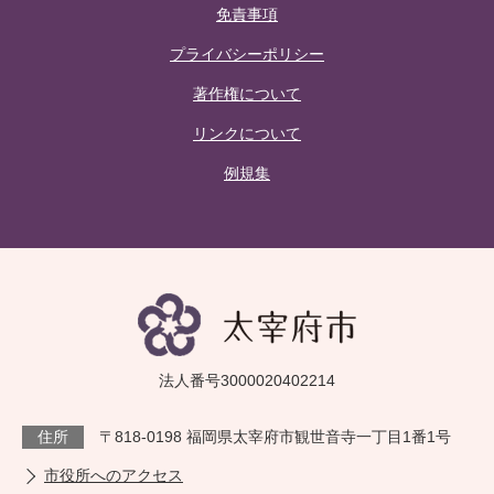
免責事項
プライバシーポリシー
著作権について
リンクについて
例規集
法人番号3000020402214
住所
〒818-0198 福岡県太宰府市観世音寺一丁目1番1号
市役所へのアクセス