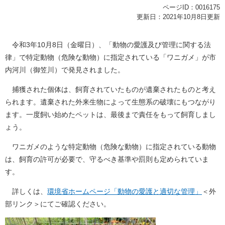
ページID：0016175
更新日：2021年10月8日更新
令和3年10月8日（金曜日）、「動物の愛護及び管理に関する法
律」で特定動物（危険な動物）に指定されている「ワニガメ」が市
内河川（御笠川）で発見されました。
捕獲された個体は、飼育されていたものが遺棄されたものと考え
られます。遺棄された外来生物によって生態系の破壊にもつながり
ます。一度飼い始めたペットは、最後まで責任をもって飼育しまし
ょう。
ワニガメのような特定動物（危険な動物）に指定されている動物
は、飼育の許可が必要で、守るべき基準や罰則も定められていま
す。
詳しくは、
環境省ホームページ「動物の愛護と適切な管理」
＜外
部リンク＞
にてご確認ください。