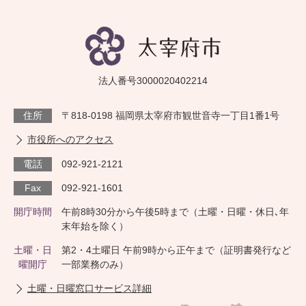
法人番号3000020402214
住所
〒818-0198 福岡県太宰府市観世音寺一丁目1番1号
市役所へのアクセス
電話
092-921-2121
Fax
092-921-1601
開庁時間
午前8時30分から午後5時まで（土曜・日曜・休日､年
末年始を除く）
土曜・日
第2・4土曜日 午前9時から正午まで（証明書発行など
曜開庁
一部業務のみ）
土曜・日曜窓口サービス詳細