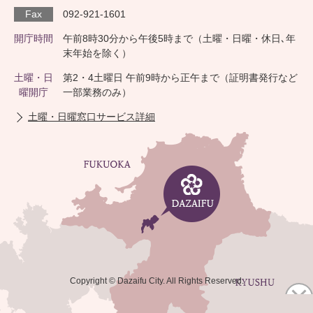
Fax
092-921-1601
開庁時間
午前8時30分から午後5時まで（土曜・日曜・休日､年
末年始を除く）
土曜・日
第2・4土曜日 午前9時から正午まで（証明書発行など
曜開庁
一部業務のみ）
土曜・日曜窓口サービス詳細
Copyright © Dazaifu City. All Rights Reserved.