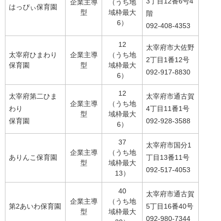
3丁目12番6号4
企業主導
（うち地
はっぴぃ保育園
型
域枠最大
階
6）
092-408-4353
12
太宰府市大佐野
太宰府ひまわり
企業主導
（うち地
2丁目1番12号
保育園
型
域枠最大
092-917-8830
6）
12
太宰府第二ひま
太宰府市通古賀
企業主導
（うち地
わり
4丁目11番1号
型
域枠最大
保育園
092-928-3588
6）
37
太宰府市国分1
企業主導
（うち地
ありんこ保育園
丁目13番11号
型
域枠最大
092-517-4053
13）
40
太宰府市通古賀
企業主導
（うち地
第2あいわ保育園
5丁目16番40号
型
域枠最大
092-980-7344