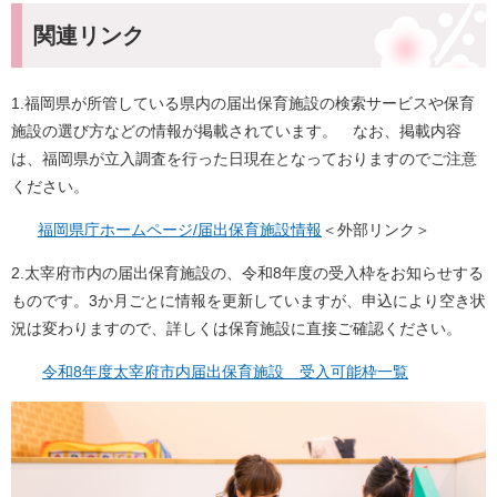
関連リンク
1.福岡県が所管している県内の届出保育施設の検索サービスや保育
施設の選び方などの情報が掲載されています。 なお、掲載内容
は、福岡県が立入調査を行った日現在となっておりますのでご注意
ください。
福岡県庁ホームページ/届出保育施設情報
＜外部リンク＞
2.太宰府市内の届出保育施設の、令和8年度の受入枠をお知らせする
ものです。3か月ごとに情報を更新していますが、申込により空き状
況は変わりますので、詳しくは保育施設に直接ご確認ください。
令和8年度太宰府市内届出保育施設 受入可能枠一覧