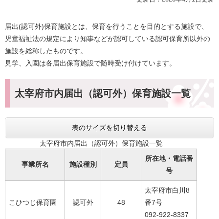
届出(認可外)保育施設とは、保育を行うことを目的とする施設で、
児童福祉法の規定により知事などが認可している認可保育所以外の
施設を総称したものです。
見学、入園は各届出保育施設で随時受け付けています。
太宰府市内届出（認可外）保育施設一覧
表のサイズを切り替える
太宰府市内届出（認可外）保育施設一覧
所在地・
電話番
事業所名
施設種別
定員
号
太宰府市白川8
こひつじ保育園
認可外
48
番7号
092-922-8337