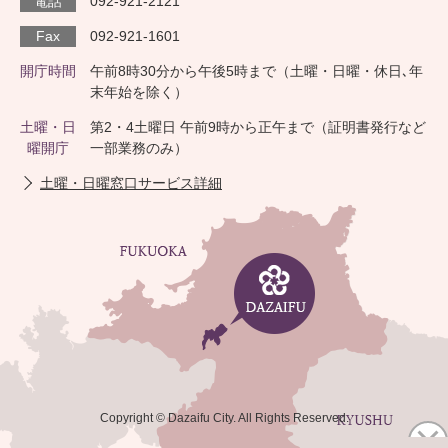
電話
092-921-2121
Fax
092-921-1601
開庁時間
午前8時30分から午後5時まで（土曜・日曜・休日､年
末年始を除く）
土曜・日
第2・4土曜日 午前9時から正午まで（証明書発行など
曜開庁
一部業務のみ）
土曜・日曜窓口サービス詳細
Copyright © Dazaifu City. All Rights Reserved.