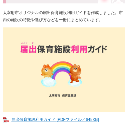
太宰府市オリジナルの届出保育施設利用ガイドを作成しました。市
内の施設の特徴や選び方などを一冊にまとめています。
届出保育施設利用ガイド [PDFファイル／648KB]