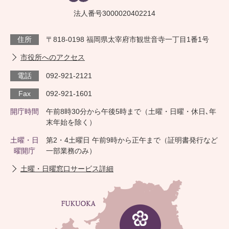
法人番号3000020402214
住所
〒818-0198 福岡県太宰府市観世音寺一丁目1番1号
市役所へのアクセス
電話
092-921-2121
Fax
092-921-1601
開庁時間
午前8時30分から午後5時まで（土曜・日曜・休日､年
末年始を除く）
土曜・日
第2・4土曜日 午前9時から正午まで（証明書発行など
曜開庁
一部業務のみ）
土曜・日曜窓口サービス詳細