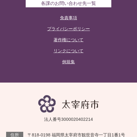
各課のお問い合わせ先一覧
免責事項
プライバシーポリシー
著作権について
リンクについて
例規集
法人番号3000020402214
住所
〒818-0198 福岡県太宰府市観世音寺一丁目1番1号