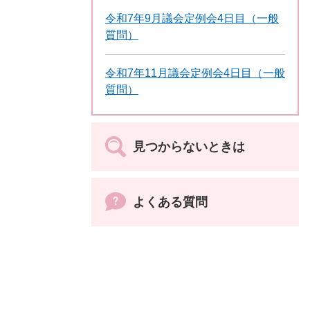
令和7年9月議会定例会4日目（一般
質問）
令和7年11月議会定例会4日目（一般
質問）
見つからないときは
よくある質問