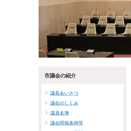
市議会の紹介
議長あいさつ
議会のしくみ
議員名簿
議会関係条例等