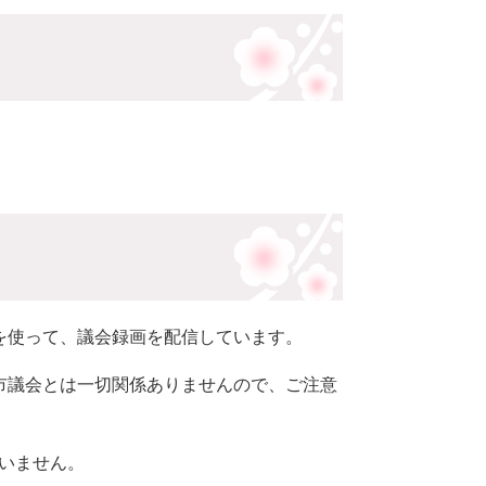
）」を使って、議会録画を配信しています。
宰府市議会とは一切関係ありませんので、ご注意
いません。