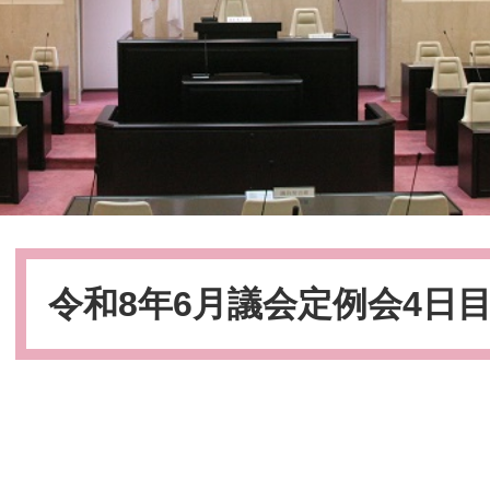
本
文
令和8年6月議会定例会4日