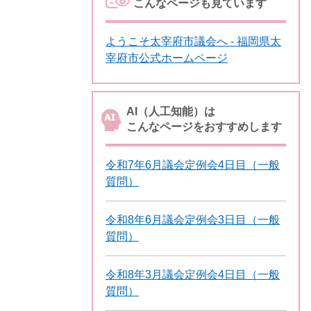
こんなページも見ています
ようこそ太宰府市議会へ - 福岡県太
宰府市公式ホームページ
AI（人工知能）は
こんなページをおすすめします
令和7年6月議会定例会4日目（一般
質問）
令和8年6月議会定例会3日目（一般
質問）
令和8年3月議会定例会4日目（一般
質問）