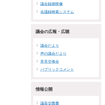
議会録画映像
会議録検索システム
議会の広報・広聴
議会だより
声の議会だより
意見交換会
パブリックコメント
情報公開
議長交際費