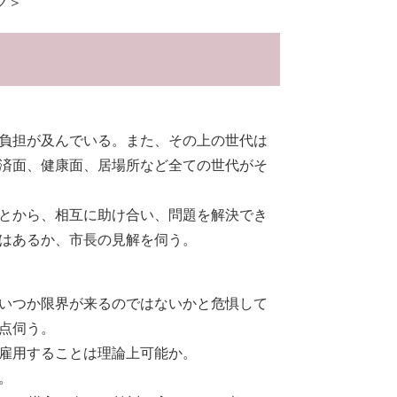
ク＞
負担が及んでいる。また、その上の世代は
済面、健康面、居場所など全ての世代がそ
とから、相互に助け合い、問題を解決でき
はあるか、市長の見解を伺う。
いつか限界が来るのではないかと危惧して
点伺う。
雇用することは理論上可能か。
。