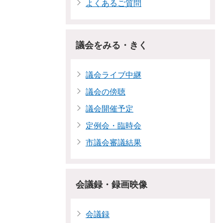
よくあるご質問
議会をみる・きく
議会ライブ中継
議会の傍聴
議会開催予定
定例会・臨時会
市議会審議結果
会議録・録画映像
会議録