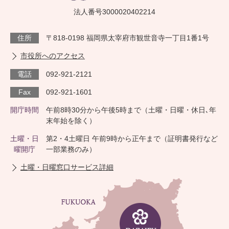
法人番号3000020402214
住所
〒818-0198 福岡県太宰府市観世音寺一丁目1番1号
市役所へのアクセス
電話
092-921-2121
Fax
092-921-1601
開庁時間
午前8時30分から午後5時まで（土曜・日曜・休日､年
末年始を除く）
土曜・日
第2・4土曜日 午前9時から正午まで（証明書発行など
曜開庁
一部業務のみ）
土曜・日曜窓口サービス詳細