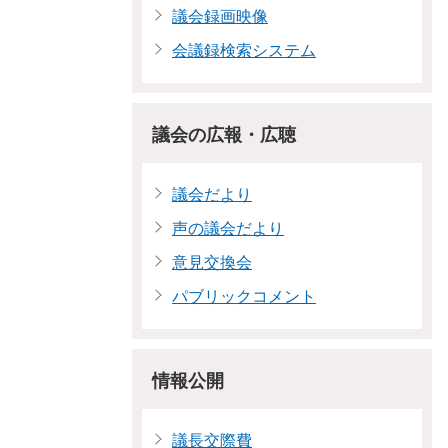
議会録画映像
会議録検索システム
議会の広報・広聴
議会だより
声の議会だより
意見交換会
パブリックコメント
情報公開
議長交際費