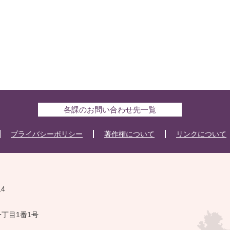
各課のお問い合わせ先一覧
プライバシーポリシー
著作権について
リンクについて
14
一丁目1番1号