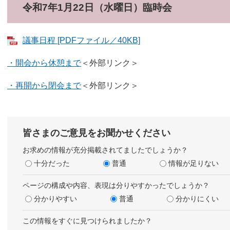
令和7年1月22日（水曜日）臨時会
議事日程 [PDFファイル／40KB]
・開会から休憩まで
＜外部リンク＞
・再開から閉会まで
＜外部リンク＞
皆さまのご意見をお聞かせください
お求めの情報が充分掲載されてましたでしょうか？
十分だった
普通
情報が足りない
ページの構成や内容、表現は分りやすかったでしょうか？
分かりやすい
普通
分かりにくい
この情報をすぐに見つけられましたか？