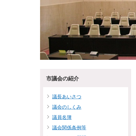
市議会の紹介
議長あいさつ
議会のしくみ
議員名簿
議会関係条例等