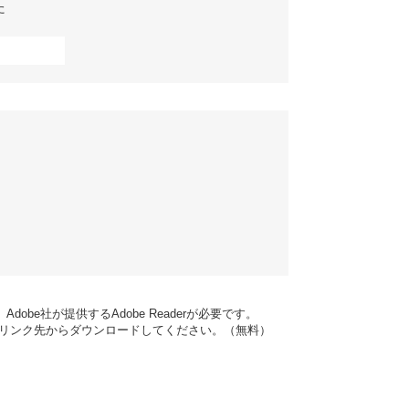
た
obe社が提供するAdobe Readerが必要です。
ナーのリンク先からダウンロードしてください。（無料）