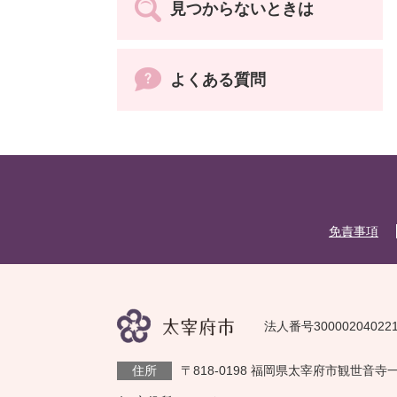
見つからないときは
よくある質問
免責事項
法人番号30000204022
住所
〒818-0198 福岡県太宰府市観世音寺