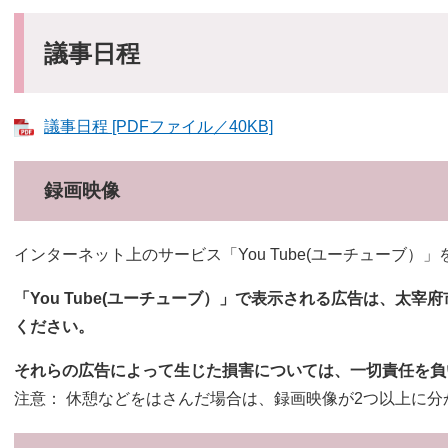
議事日程
議事日程 [PDFファイル／40KB]
録画映像
インターネット上のサービス「You Tube(ユーチューブ
「You Tube(ユーチューブ）」で表示される広告は、太
ください。
それらの広告によって生じた損害については、一切責任を負
注意： 休憩などをはさんだ場合は、録画映像が2つ以上に