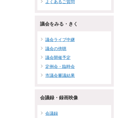
よくあるご質問
議会をみる・きく
議会ライブ中継
議会の傍聴
議会開催予定
定例会・臨時会
市議会審議結果
会議録・録画映像
会議録