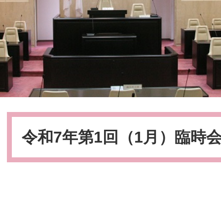
本
文
令和7年第1回（1月）臨時