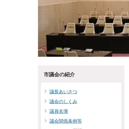
市議会の紹介
議長あいさつ
議会のしくみ
議員名簿
議会関係条例等