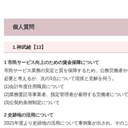
個人質問
1.神武綾【13】
1 市民サービス向上のための賃金保障について​​
市民サービス業務の安定と質を保障するため、公務労働者や
必要と考えるが、次の3点について現状と見解を伺う。
(1)会計年度任用職員について
(2)業務委託等事業者、指定管理者が雇用する労働者につい
(3)公契約条例制定について
2 史跡地の活用について
2021年度より史跡地の活用について事例集が出され、その