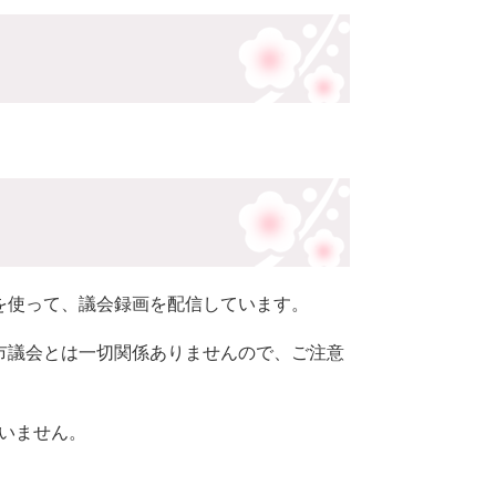
）」を使って、議会録画を配信しています。
宰府市議会とは一切関係ありませんので、ご注意
いません。