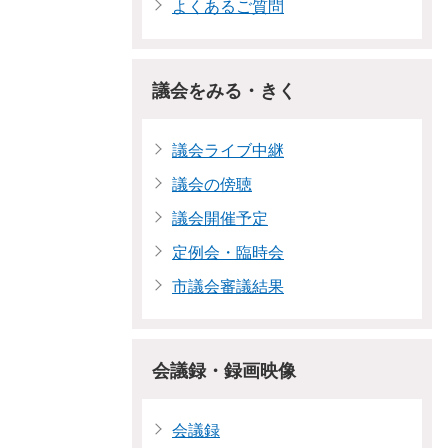
よくあるご質問
議会をみる・きく
議会ライブ中継
議会の傍聴
議会開催予定
定例会・臨時会
市議会審議結果
会議録・録画映像
会議録