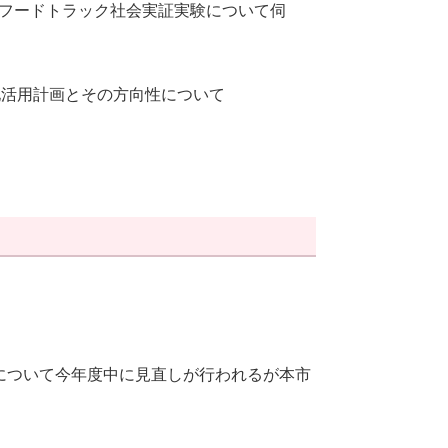
フードトラック社会実証実験について伺
地活用計画とその方向性について
について今年度中に見直しが行われるが本市