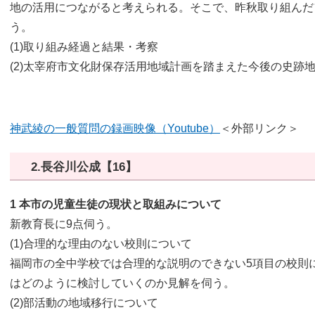
地の活用につながると考えられる。そこで、昨秋取り組んだ
う。
(1)取り組み経過と結果・考察
(2)太宰府市文化財保存活用地域計画を踏まえた今後の史跡
神武綾の一般質問の録画映像（Youtube）
＜外部リンク＞
2.長谷川公成【16】
1 本市の児童生徒の現状と取組みについて​
新教育長に9点伺う。
(1)合理的な理由のない校則について
福岡市の全中学校では合理的な説明のできない5項目の校則
はどのように検討していくのか見解を伺う。
(2)部活動の地域移行について