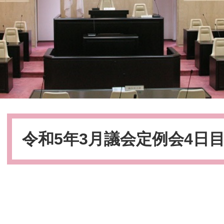
本
文
令和5年3月議会定例会4日