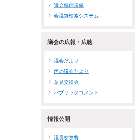
議会録画映像
会議録検索システム
議会の広報・広聴
議会だより
声の議会だより
意見交換会
パブリックコメント
情報公開
議長交際費