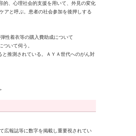
整容的、心理社会的支援を用いて、外見の変化
ケアと呼ぶ。患者の社会参加を後押しする
て
る弾性着衣等の購入費助成について
について伺う。
すると推測されている。ＡＹＡ世代へのがん対
＞
て広報誌等に数字を掲載し重要視されてい