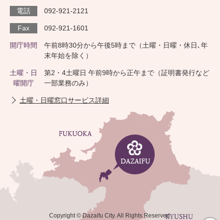
電話
092-921-2121
Fax
092-921-1601
開庁時間
午前8時30分から午後5時まで（土曜・日曜・休日､年
末年始を除く）
土曜・日
第2・4土曜日 午前9時から正午まで（証明書発行など
曜開庁
一部業務のみ）
土曜・日曜窓口サービス詳細
Copyright © Dazaifu City. All Rights Reserved.