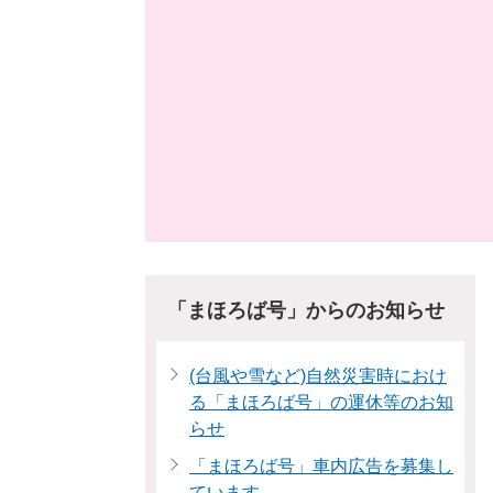
「まほろば号」からのお知らせ
(台風や雪など)自然災害時におけ
る「まほろば号」の運休等のお知
らせ
「まほろば号」車内広告を募集し
ています