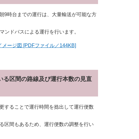
朝9時台までの運行は、大量輸送が可能な方
デマンドバスによる運行を行います。
ジ図 [PDFファイル／144KB]
ている区間の路線及び運行本数の見直
更することで運行時間を捻出して運行便数
る区間もあるため、運行便数の調整を行い