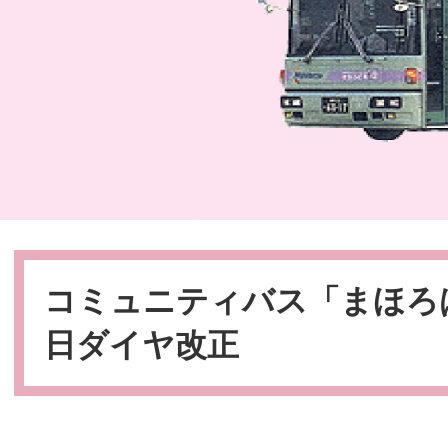
本
文
コミュニティバス「まほろば
日ダイヤ改正