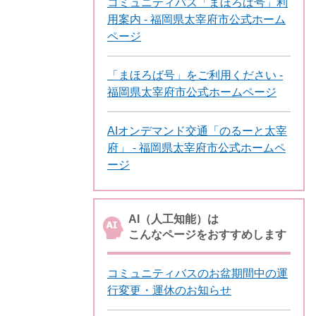
コミュニティバス「まほろば号」利
用案内 - 福岡県太宰府市公式ホーム
ページ
「まほろば号」をご利用ください -
福岡県太宰府市公式ホームページ
AIオンデマンド交通「のるーと太宰
府」 - 福岡県太宰府市公式ホームペ
ージ
AI（人工知能）は
こんなページをおすすめします
コミュニティバスのお盆期間中の運
行変更・運休のお知らせ