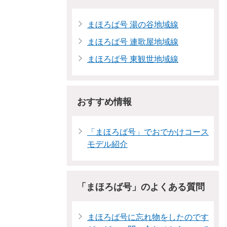
まほろば号 湯の谷地域線
まほろば号 連歌屋地域線
まほろば号 東観世地域線
おすすめ情報
「まほろば号」でおでかけコース
モデル紹介
「まほろば号」のよくある質問
まほろば号に忘れ物をしたのです