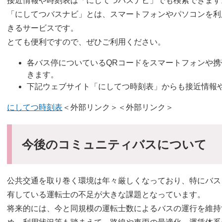
​接近情報や時刻表は「にしてつバスナビ」でも検索できます
「にしてつバスナビ」とは、スマートフォンやパソコンを利
きるサービスです。
とても便利ですので、ぜひご利用ください。
各バス停についているQRコードをスマートフォンや
きます。
下記ウェブサイト「にしてつ時刻表」からも接近情報
にしてつ時刻表
＜外部リンク＞
＜外部リンク＞
今後のコミュニティバスについて
公共交通を取り巻く環境は年々厳しくなっており、特にバス
有している運転士の不足が大きな課題となっています。
将来的には、今と同規模の運転士数によるバスの運行を維持