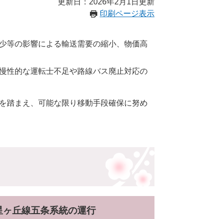
更新日：2026年2月1日更新
印刷ページ表示
少等の影響による輸送需要の縮小、物価高
る慢性的な運転士不足や路線バス廃止対応の
を踏まえ、可能な限り移動手段確保に努め
る星ヶ丘線五条系統の運行