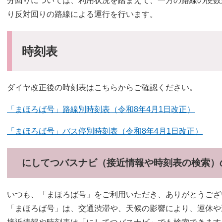
分回りについては、利用状況を踏まえて、一方の路線の便数
り反対回りの路線による運行を行います。
時刻表
ダイヤ改正後の時刻表はこちらからご確認ください。
「まほろば号」路線別時刻表（令和8年4月1日改正）
「まほろば号」バス停別時刻表（令和8年4月1日改正）
にしてつバスナビ（接近情報や時刻表の検索）
いつも、「まほろば号」をご利用いただき、ありがとうござ
「まほろば号」は、交通渋滞や、天候の影響により、運休や