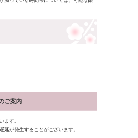
が減っている時間帯については、可能な限
のご案内
います。
遅延が発生することがございます。