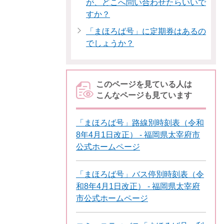
が、どこへ問い合わせたらいいで
すか？
「まほろば号」に定期券はあるの
でしょうか？
このページを見ている人は
こんなページも見ています
「まほろば号」路線別時刻表（令和
8年4月1日改正） - 福岡県太宰府市
公式ホームページ
「まほろば号」バス停別時刻表（令
和8年4月1日改正） - 福岡県太宰府
市公式ホームページ