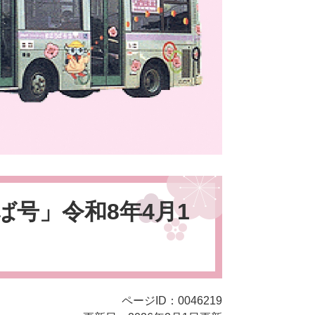
号」令和8年4月1
ページID：0046219