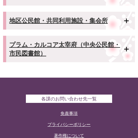
地区公民館・共同利用施設・集会所
プラム・カルコア太宰府（中央公民館・
市民図書館）
各課のお問い合わせ先一覧
免責事項
プライバシーポリシー
著作権について