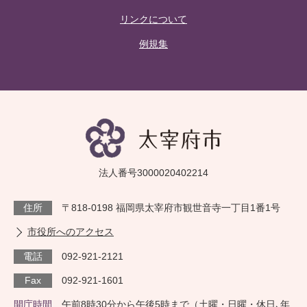
リンクについて
例規集
法人番号3000020402214
住所
〒818-0198 福岡県太宰府市観世音寺一丁目1番1号
市役所へのアクセス
電話
092-921-2121
Fax
092-921-1601
開庁時間
午前8時30分から午後5時まで（土曜・日曜・休日､年