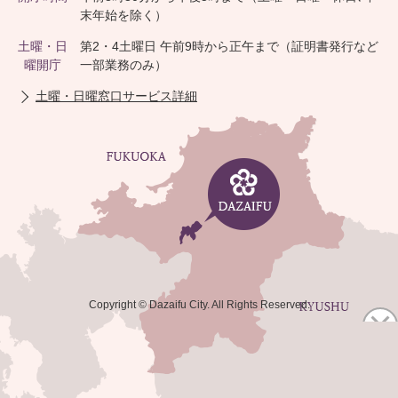
末年始を除く）
土曜・日
第2・4土曜日 午前9時から正午まで（証明書発行など
曜開庁
一部業務のみ）
土曜・日曜窓口サービス詳細
Copyright © Dazaifu City. All Rights Reserved.