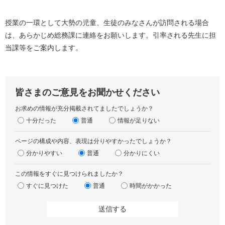
授業の一環として大勢の児童、生徒のみなさんが訪問される場合
は、あらかじめ総務課に連絡をお願いします。引率される先生に担
当課等をご案内します。
皆さまのご意見をお聞かせください
お求めの情報が充分掲載されてましたでしょうか？
十分だった
普通
情報が足りない
ページの構成や内容、表現は分りやすかったでしょうか？
分かりやすい
普通
分かりにくい
この情報をすぐに見つけられましたか？
すぐに見つけた
普通
時間がかかった