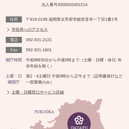
法人番号3000020402214
住所
〒818-0198 福岡県太宰府市観世音寺一丁目1番1号
市役所へのアクセス
電話
092-921-2121
Fax
092-921-1601
開庁時間
午前8時30分から午後5時まで（土曜・日曜・休日､年
末年始を除く）
土曜・日
第2・4土曜日 午前9時から正午まで（証明書発行など
曜開庁
一部業務のみ）
土曜・日曜窓口サービス詳細