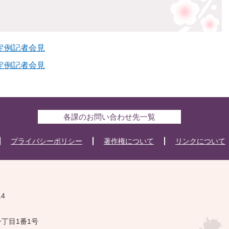
 定例記者会見
 定例記者会見
各課のお問い合わせ先一覧
プライバシーポリシー
著作権について
リンクについて
14
一丁目1番1号