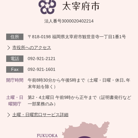
法人番号3000020402214
住所
〒818-0198 福岡県太宰府市観世音寺一丁目1番1号
市役所へのアクセス
電話
092-921-2121
Fax
092-921-1601
開庁時間
午前8時30分から午後5時まで（土曜・日曜・休日､年
末年始を除く）
土曜・日
第2・4土曜日 午前9時から正午まで（証明書発行など
曜開庁
一部業務のみ）
土曜・日曜窓口サービス詳細